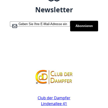
Newsletter
Melden Sie sich für unseren Newsletter an:
Abonnieren
Kontakt
Club der Dampfer
Lindenallee 41