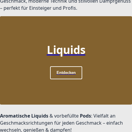
Geschmack, moderne Technik und stilvollen Dampfgenuss
– perfekt für Einsteiger und Profis.
Liquids
Entdecken
Aromatische Liquids
& vorbefüllte
Pods
: Vielfalt an
Geschmacksrichtungen für jeden Geschmack – einfach
wechseln, genießen & dampfen!