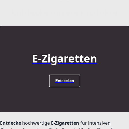
Entdecke unsere Produkte
E-Zigaretten
Entdecken
Entdecke
hochwertige
E-Zigaretten
für intensiven