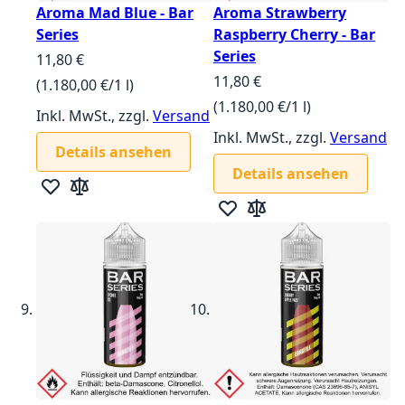
Aroma Mad Blue - Bar
Aroma Strawberry
Series
Raspberry Cherry - Bar
Series
11,80 €
11,80 €
(1.180,00 €/1 l)
(1.180,00 €/1 l)
Inkl. MwSt., zzgl.
Versand
Inkl. MwSt., zzgl.
Versand
Details ansehen
Details ansehen
Zur Wunschliste hinzufügen
Zur Vergleichsliste hinzufügen
Zur Wunschliste hinzufügen
Zur Vergleichsliste hin