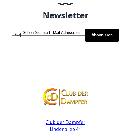
Newsletter
Melden Sie sich für unseren Newsletter an:
Abonnieren
Kontakt
Club der Dampfer
Lindenallee 41