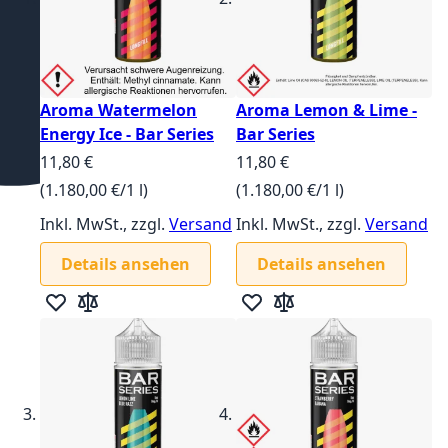
Aroma Watermelon
Aroma Lemon & Lime -
Energy Ice - Bar Series
Bar Series
11,80 €
11,80 €
(1.180,00 €/1 l)
(1.180,00 €/1 l)
Inkl. MwSt., zzgl.
Versand
Inkl. MwSt., zzgl.
Versand
Details ansehen
Details ansehen
Zur Wunschliste hinzufügen
Zur Vergleichsliste hinzufügen
Zur Wunschliste hinzufügen
Zur Vergleichsliste hin