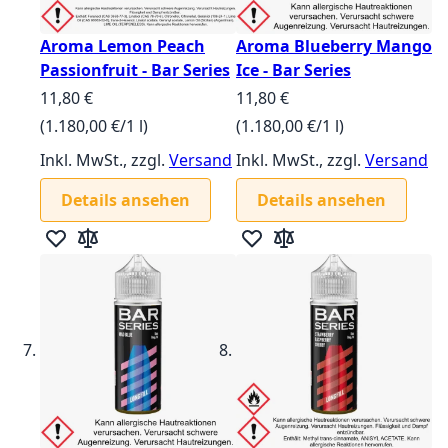
Aroma Lemon Peach
Aroma Blueberry Mango
Passionfruit - Bar Series
Ice - Bar Series
11,80 €
11,80 €
(1.180,00 €/1 l)
(1.180,00 €/1 l)
Inkl. MwSt., zzgl.
Versand
Inkl. MwSt., zzgl.
Versand
Details ansehen
Details ansehen
Zur Wunschliste hinzufügen
Zur Vergleichsliste hinzufügen
Zur Wunschliste hinzufügen
Zur Vergleichsliste hin