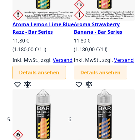
Aroma Lemon Lime Blue
Aroma Strawberry
Razz - Bar Series
Banana - Bar Series
11,80 €
11,80 €
(1.180,00 €/1 l)
(1.180,00 €/1 l)
Inkl. MwSt., zzgl.
Versand
Inkl. MwSt., zzgl.
Versand
Details ansehen
Details ansehen
Zur Wunschliste hinzufügen
Zur Vergleichsliste hinzufügen
Zur Wunschliste hinzufügen
Zur Vergleichsliste hin