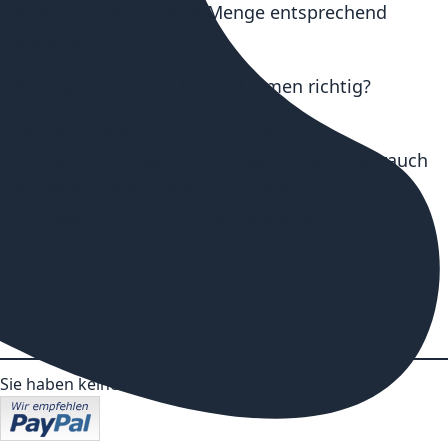
Nikotinshots die Basis-Menge entsprechend
anpassen.
Wie lagert man Bar Series Aromen richtig?
Bar Series Aromen kühl, trocken und
lichtgeschützt lagern. Die Flasche nach Gebrauch
fest verschließen. Aromen außerhalb der
Reichweite von Kindern aufbewahren.
Produkte vergleichen
Sie haben keine Artikel zum vergleichen.