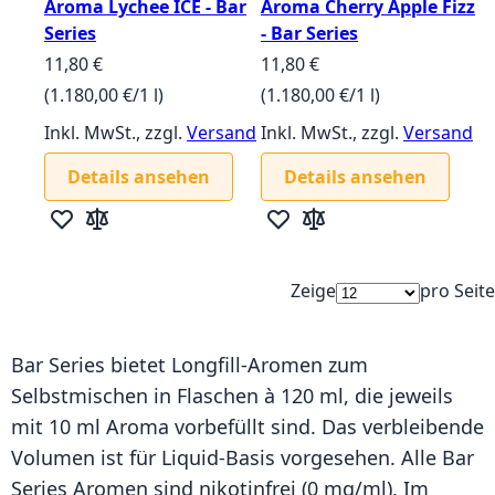
Aroma Lychee ICE - Bar
Aroma Cherry Apple Fizz
Series
- Bar Series
11,80 €
11,80 €
(1.180,00 €/1 l)
(1.180,00 €/1 l)
Inkl. MwSt., zzgl.
Versand
Inkl. MwSt., zzgl.
Versand
Details ansehen
Details ansehen
Zur Wunschliste hinzufügen
Zur Vergleichsliste hinzufügen
Zur Wunschliste hinzufügen
Zur Vergleichsliste hin
Zeige
pro Seite
Bar Series bietet Longfill-Aromen zum
Selbstmischen in Flaschen à 120 ml, die jeweils
mit 10 ml Aroma vorbefüllt sind. Das verbleibende
Volumen ist für Liquid-Basis vorgesehen. Alle Bar
Series Aromen sind nikotinfrei (0 mg/ml). Im