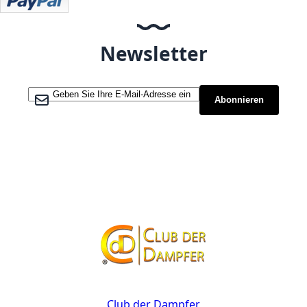
Newsletter
Melden Sie sich für unseren Newsletter an:
Abonnieren
Kontakt
Club der Dampfer