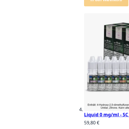
Liquid 0 mg/ml - SC
59,80 €