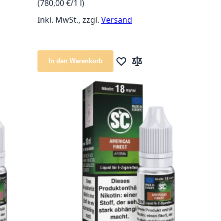
(780,00 €/1 l)
Inkl. MwSt., zzgl.
Versand
iste hinzufügen
leichsliste hinzufügen
In den Warenkorb
Zur Wunschliste hinzufügen
Zur Vergleichsliste hinz