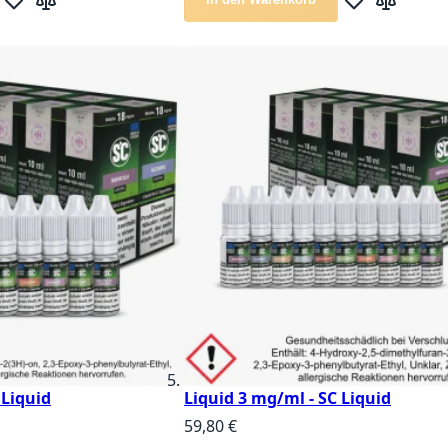
Zur Wunschliste hinzufügen
Zur Vergleichsliste hinzufügen
Zur Wunschlis
Zur Vergle
 Liquid
Liquid 3 mg/ml - SC Liquid
59,80 €