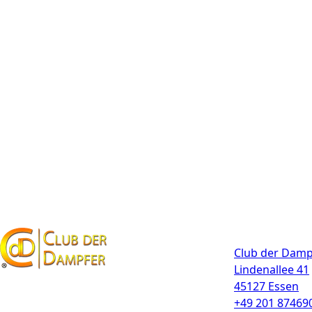
Kontakt
Club der Damp
Lindenallee 41
45127 Essen
+49 201 87469