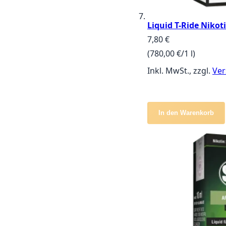
Liquid T-Ride Nikoti
7,80 €
(780,00 €/1 l)
Inkl. MwSt., zzgl.
Ver
In den Warenkorb