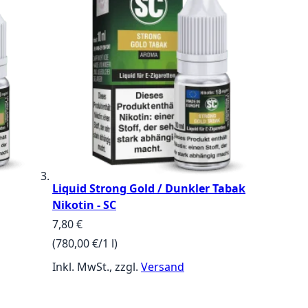
Liquid Strong Gold / Dunkler Tabak
Nikotin - SC
7,80 €
(780,00 €/1 l)
Inkl. MwSt., zzgl.
Versand