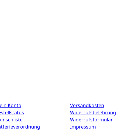
ein Konto
Versandkosten
stellstatus
Widerrufsbelehrung
unschliste
Widerrufsformular
atterieverordnung
Impressum