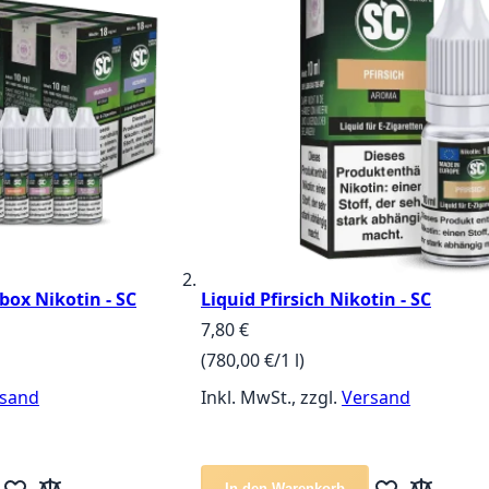
rbox Nikotin - SC
Liquid Pfirsich Nikotin - SC
7,80 €
(780,00 €/1 l)
sand
Inkl. MwSt., zzgl.
Versand
In den Warenkorb