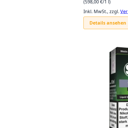
(598,00 €/1 l)
Inkl. MwSt., zzgl.
Ver
Details ansehen