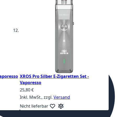
Vaporesso
XROS Pro Silber E-Zigaretten Set -
Vaporesso
25,80 €
Inkl. MwSt., zzgl.
Versand
zufügen
ste hinzufügen
Nicht lieferbar
Zur Wunschliste hinzufügen
Zur Vergleichsliste hinzufügen