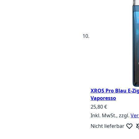
XROS Pro Blau E-Zig
Vaporesso
25,80 €
Inkl. MwSt., zzgl.
Ver
Nicht lieferbar
Zur W
Zu