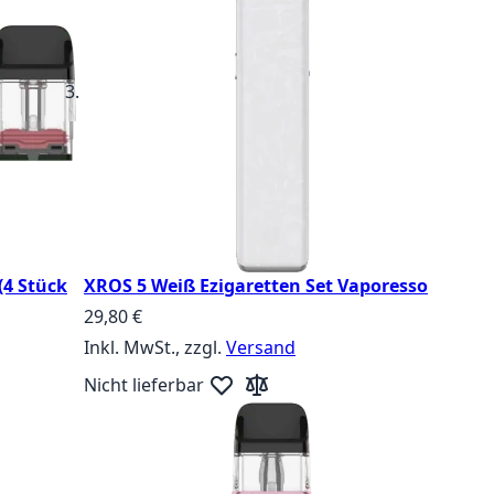
(4 Stück
XROS 5 Weiß Ezigaretten Set Vaporesso
29,80 €
Inkl. MwSt., zzgl.
Versand
Nicht lieferbar
zufügen
ste hinzufügen
Zur Wunschliste hinzufügen
Zur Vergleichsliste hinzufügen