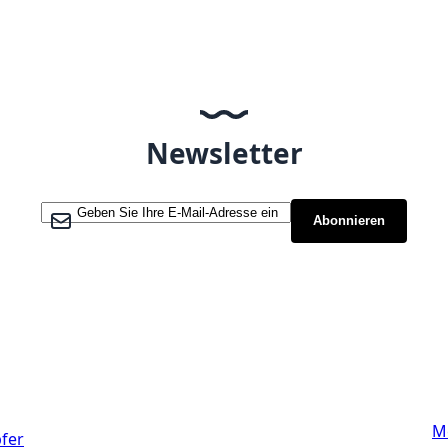
ie Seite
Newsletter
Melden Sie sich für unseren Newsletter an:
Abonnieren
Links
M
fer