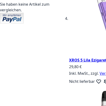
Sie haben keine Artikel zum
vergleichen.
XROS 5 Lila Ezigare
29,80 €
Inkl. MwSt., zzgl.
Ver
Nicht lieferbar
Zur W
Zu