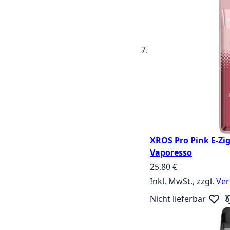
XROS Pro Pink E-Zig
Vaporesso
25,80 €
Inkl. MwSt., zzgl.
Ver
Nicht lieferbar
Zur W
Zu