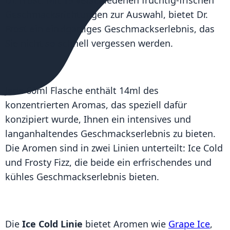
Geschmacksrichtungen zur Auswahl, bietet Dr.
Frost ein einzigartiges Geschmackserlebnis, das
Sie nicht so schnell vergessen werden.
Jede 60ml Flasche enthält 14ml des
konzentrierten Aromas, das speziell dafür
konzipiert wurde, Ihnen ein intensives und
langanhaltendes Geschmackserlebnis zu bieten.
Die Aromen sind in zwei Linien unterteilt: Ice Cold
und Frosty Fizz, die beide ein erfrischendes und
kühles Geschmackserlebnis bieten.
Die
Ice Cold Linie
bietet Aromen wie
Grape Ice
,