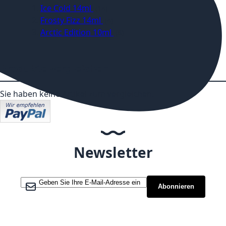
Ice Cold 14ml
14
Frosty Fizz 14ml
4
Arctic Edition 10ml
8
Produkte vergleichen
Sie haben keine Artikel zum vergleichen.
Newsletter
Melden Sie sich für unseren Newsletter an:
Abonnieren