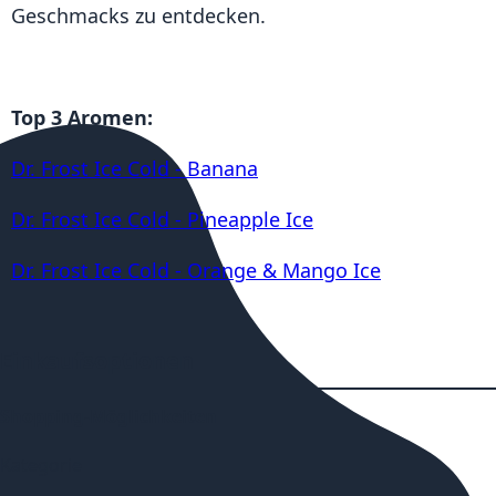
Geschmacks zu entdecken.
Top 3 Aromen:
Dr. Frost Ice Cold - Banana
Dr. Frost Ice Cold - Pineapple Ice
Dr. Frost Ice Cold - Orange & Mango Ice
Einkaufsoptionen
Shopping-Möglichkeiten
Kategorie