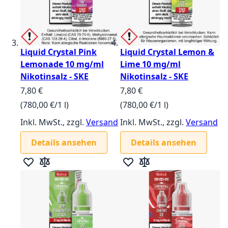
Liquid Crystal Pink
Liquid Crystal Lemon &
Lemonade 10 mg/ml
Lime 10 mg/ml
Nikotinsalz - SKE
Nikotinsalz - SKE
7,80 €
7,80 €
(780,00 €/1 l)
(780,00 €/1 l)
Inkl. MwSt., zzgl.
Versand
Inkl. MwSt., zzgl.
Versand
Details ansehen
Details ansehen
Zur Wunschliste hinzufügen
Zur Vergleichsliste hinzufügen
Zur Wunschliste hinzufügen
Zur Vergleichsliste hin