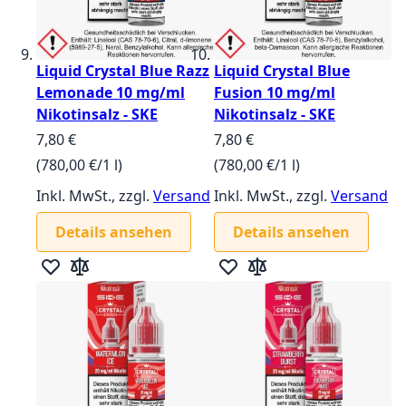
Liquid Crystal Blue Razz
Liquid Crystal Blue
Lemonade 10 mg/ml
Fusion 10 mg/ml
Nikotinsalz - SKE
Nikotinsalz - SKE
7,80 €
7,80 €
(780,00 €/1 l)
(780,00 €/1 l)
Inkl. MwSt., zzgl.
Versand
Inkl. MwSt., zzgl.
Versand
Details ansehen
Details ansehen
Zur Wunschliste hinzufügen
Zur Vergleichsliste hinzufügen
Zur Wunschliste hinzufügen
Zur Vergleichsliste hin