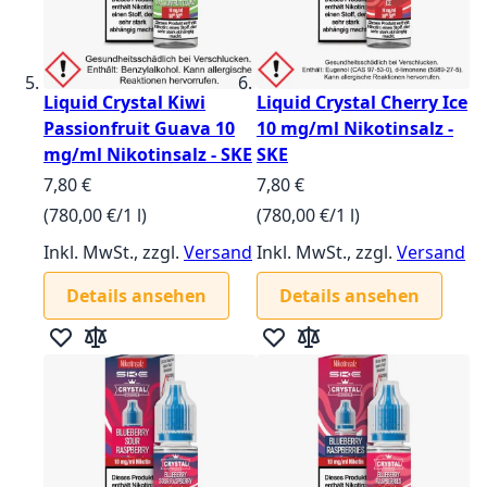
Liquid Crystal Kiwi
Liquid Crystal Cherry Ice
Passionfruit Guava 10
10 mg/ml Nikotinsalz -
mg/ml Nikotinsalz - SKE
SKE
7,80 €
7,80 €
(780,00 €/1 l)
(780,00 €/1 l)
Inkl. MwSt., zzgl.
Versand
Inkl. MwSt., zzgl.
Versand
Details ansehen
Details ansehen
Zur Wunschliste hinzufügen
Zur Vergleichsliste hinzufügen
Zur Wunschliste hinzufügen
Zur Vergleichsliste hin