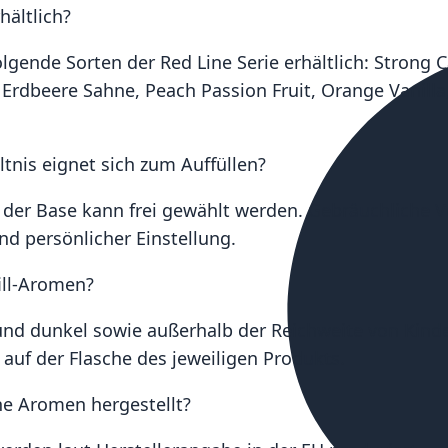
hältlich?
lgende Sorten der Red Line Serie erhältlich: Strong 
 Erdbeere Sahne, Peach Passion Fruit, Orange Vanill
tnis eignet sich zum Auffüllen?
der Base kann frei gewählt werden. Gebräuchliche Ve
d persönlicher Einstellung.
ill-Aromen?
und dunkel sowie außerhalb der Reichweite von Kind
auf der Flasche des jeweiligen Produkts.
e Aromen hergestellt?