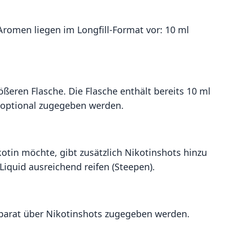
Aromen liegen im Longfill-Format vor: 10 ml
ößeren Flasche. Die Flasche enthält bereits 10 ml
n optional zugegeben werden.
otin möchte, gibt zusätzlich Nikotinshots hinzu
quid ausreichend reifen (Steepen).
separat über Nikotinshots zugegeben werden.