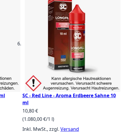
 ml
SC - Red Line - Aroma Erdbeere Sahne 10
ml
10,80 €
(1.080,00 €/1 l)
Inkl. MwSt., zzgl.
Versand