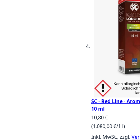
SC - Red Line - Ar
10 ml
10,80 €
(1.080,00 €/1 l)
Inkl. MwSt., zzgl.
Ver