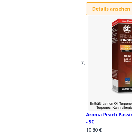
Details ansehen
Aroma Peach Passio
- SC
10,80 €