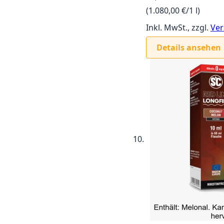
(1.080,00 €/1 l)
Inkl. MwSt., zzgl.
Ver
Details ansehen