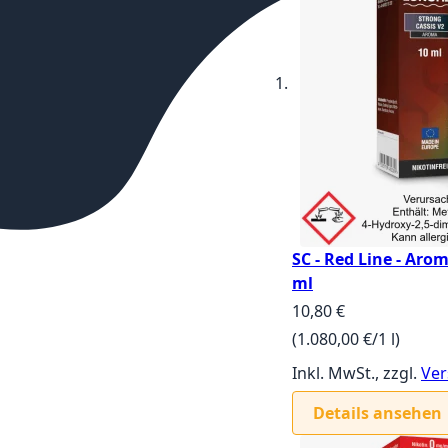
SC - Red Line - Aro
ml
10,80 €
(1.080,00 €/1 l)
Inkl. MwSt., zzgl.
Ver
Details ansehen