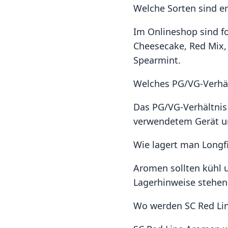
Welche Sorten sind er
Im Onlineshop sind fo
Cheesecake, Red Mix,
Spearmint.
Welches PG/VG-Verhäl
Das PG/VG-Verhältnis 
verwendetem Gerät un
Wie lagert man Longf
Aromen sollten kühl 
Lagerhinweise stehen 
Wo werden SC Red Lin