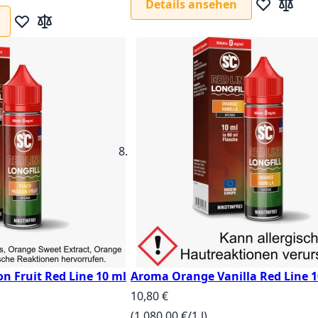
Details ansehen
Zur Wunschl
Zur Verg
Zur Wunschliste hinzufügen
Zur Vergleichsliste hinzufügen
n Fruit Red Line 10 ml
Aroma Orange Vanilla Red Line 10
10,80 €
(1.080,00 €/1 l)