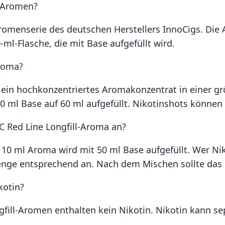
e Aromen?
Aromenserie des deutschen Herstellers InnoCigs. Die 
-ml-Flasche, die mit Base aufgefüllt wird.
Aroma?
t ein hochkonzentriertes Aromakonzentrat in einer gr
0 ml Base auf 60 ml aufgefüllt. Nikotinshots könne
C Red Line Longfill-Aroma an?
 10 ml Aroma wird mit 50 ml Base aufgefüllt. Wer Nik
nge entsprechend an. Nach dem Mischen sollte das Li
kotin?
gfill-Aromen enthalten kein Nikotin. Nikotin kann 