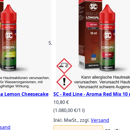
oma Lemon Cheesecake
SC - Red Line - Aroma Red Mix 10
10,80 €
(1.080,00 €/1 l)
Inkl. MwSt., zzgl.
Versand
sand