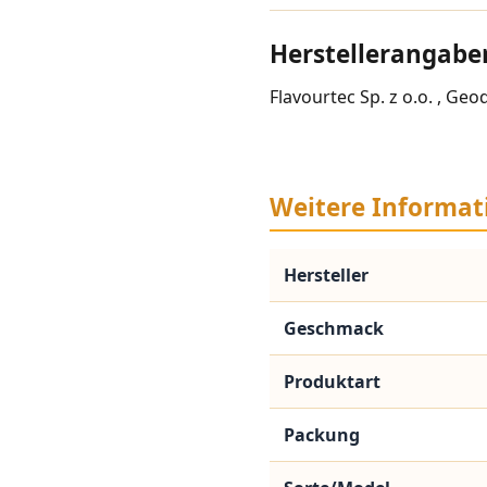
Herstellerangabe
Flavourtec Sp. z o.o. , Ge
Weitere Informat
Hersteller
Geschmack
Produktart
Packung