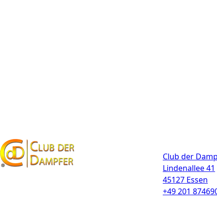
Kontakt
Club der Damp
Lindenallee 41
45127 Essen
+49 201 87469