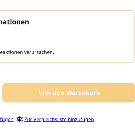
mationen
reaktionen verursachen.
In den Warenkorb
ufügen
Zur Vergleichsliste hinzufügen