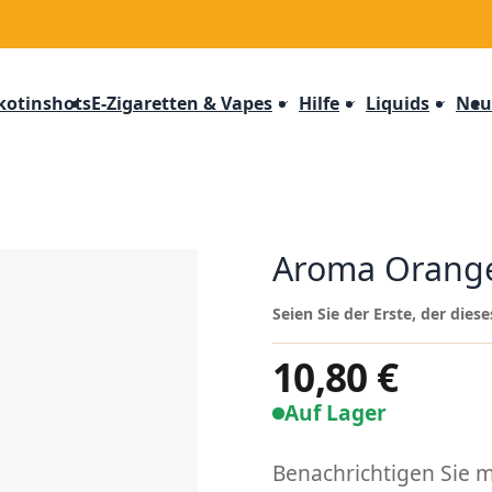
kotinshots
E-Zigaretten & Vapes
Hilfe
Liquids
Neu
Aroma Orange 
Seien Sie der Erste, der die
10,80 €
Auf Lager
Benachrichtigen Sie mi