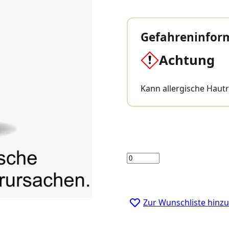
Gefahreninfor
Achtung
Kann allergische Haut
Menge
Zur Wunschliste hinz