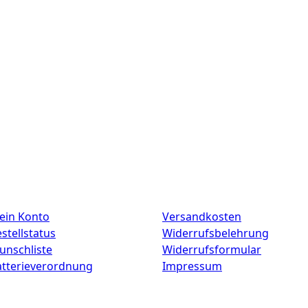
ein Konto
Versandkosten
stellstatus
Widerrufsbelehrung
unschliste
Widerrufsformular
atterieverordnung
Impressum