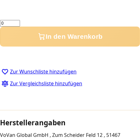
Menge
In den Warenkorb
Zur Wunschliste hinzufügen
Zur Vergleichsliste hinzufügen
Herstellerangaben
VoVan Global GmbH , Zum Scheider Feld 12 , 51467