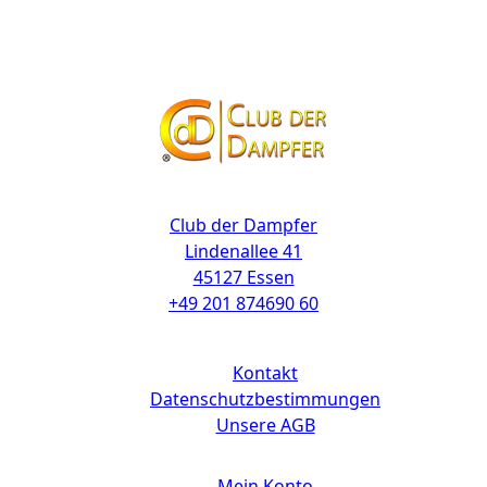
Kontakt
Club der Dampfer
Lindenallee 41
45127 Essen
+49 201 874690 60
Links
Kontakt
Datenschutzbestimmungen
Unsere AGB
Mein Konto