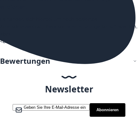
empfohlen.
Es handelt sich hierbei um hoch dosiertes
Aromakonzentrat, diese sollte nicht pur gedampft werden.
<br>
<br>
Bewertungen
Newsletter
Melden Sie sich für unseren Newsletter an:
Abonnieren