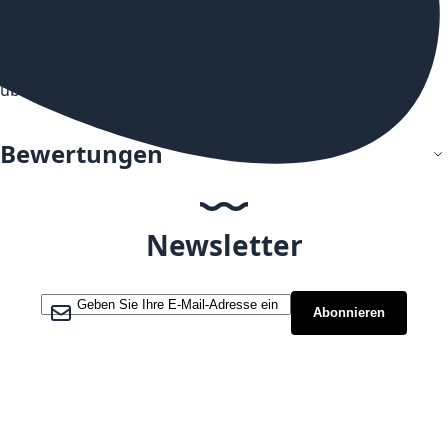
Menthol sorgt für ein kühles und angenehmes
Dampferlebnis. Probieren Sie es noch heute aus und
lassen Sie sich von der erfrischenden Wirkung
überzeugen.
Bewertungen
Newsletter
Melden Sie sich für unseren Newsletter an:
Abonnieren