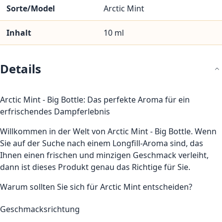
Sorte/Model
Arctic Mint
Inhalt
10 ml
Details
Arctic Mint - Big Bottle: Das perfekte Aroma für ein
erfrischendes Dampferlebnis
Willkommen in der Welt von Arctic Mint - Big Bottle. Wenn
Sie auf der Suche nach einem Longfill-Aroma sind, das
Ihnen einen frischen und minzigen Geschmack verleiht,
dann ist dieses Produkt genau das Richtige für Sie.
Warum sollten Sie sich für Arctic Mint entscheiden?
Geschmacksrichtung