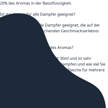
20% des Aromas in der Basisflüssigkeit.
Ist das Aroma für alle Dampfer geeignet?
Ja, das Aroma ist für alle Dampfer geeignet, die auf der
Suche nach einem erfrischenden Geschmackserlebnis
sind.
Wie lange hält eine Flasche des Aromas?
Eine Flasche des Aromas enthält 30ml und ist sehr
ergiebig. Je nachdem, wie oft Sie dampfen und wie viel Sie
pro Mischung verwenden, kann eine Flasche für mehrere
Wochen oder sogar Monate ausreichen.
Fazit
Mit Arctic Mint - Big Bottle haben Sie ein hochwertiges
Longfill-Aroma gefunden, das Ihnen einen erfrischenden
Geschmack verleiht. Die Kombination aus Minze und