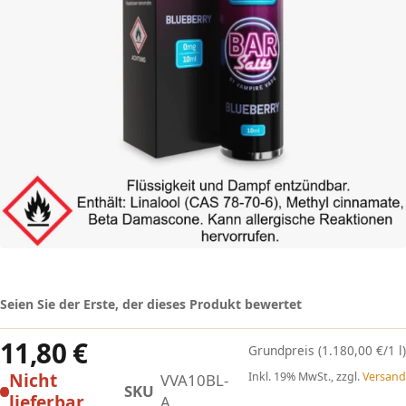
Seien Sie der Erste, der dieses Produkt bewertet
11,80 €
(1.180,00 €/1 l)
Nicht
Inkl. 19% MwSt., zzgl.
Versand
VVA10BL-
SKU
lieferbar
A