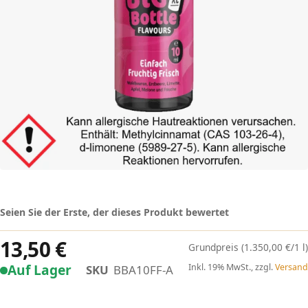
Seien Sie der Erste, der dieses Produkt bewertet
13,50 €
(1.350,00 €/1 l)
Auf Lager
Inkl. 19% MwSt., zzgl.
Versand
SKU
BBA10FF-A