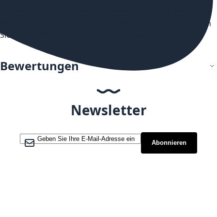
kreieren. Dank der hohen Konzentration des Aromas, hat
es eine lange Haltbarkeit. Probieren Sie es aus und lassen
Sie sich in eine frische und fruchtige Welt entführen!
Bewertungen
Newsletter
Melden Sie sich für unseren Newsletter an:
Abonnieren