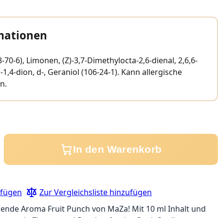
mationen
8-70-6), Limonen, (Z)-3,7-Dimethylocta-2,6-dienal, 2,6,6-
1,4-dion, d-, Geraniol (106-24-1). Kann allergische
n.
In den Warenkorb
ufügen
Zur Vergleichsliste hinzufügen
chende Aroma Fruit Punch von MaZa! Mit 10 ml Inhalt und