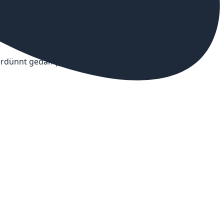
verdünnt gedampft werden sollten.