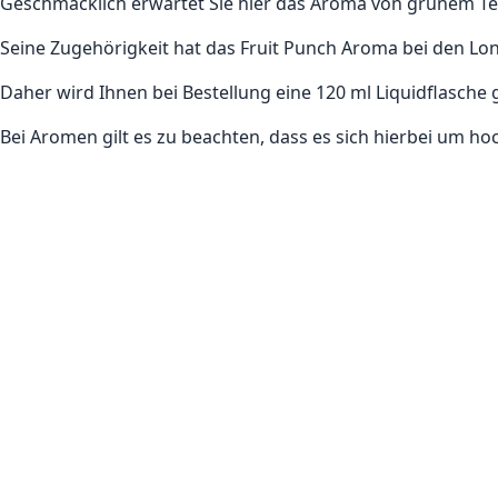
Geschmacklich erwartet Sie hier das Aroma von grünem Te
Seine Zugehörigkeit hat das Fruit Punch Aroma bei den Lon
Daher wird Ihnen bei Bestellung eine 120 ml Liquidflasche ge
Bei Aromen gilt es zu beachten, dass es sich hierbei um h