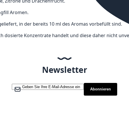
e, Zitrone und Drachenfrucht.
gfill Aromen.
liefert, in der bereits 10 ml des Aromas vorbefüllt sind.
och dosierte Konzentrate handelt und diese daher nicht un
Newsletter
Melden Sie sich für unseren Newsletter an:
Abonnieren