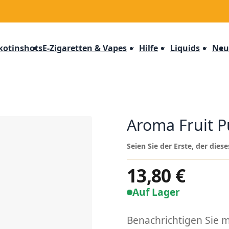
kotinshots
E-Zigaretten & Vapes
Hilfe
Liquids
Neu
Aroma Fruit 
Seien Sie der Erste, der die
13,80 €
Auf Lager
Benachrichtigen Sie mi