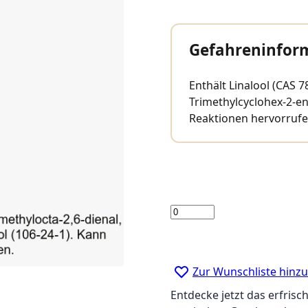
Gefahreninfor
Enthält Linalool (CAS 7
Trimethylcyclohex-2-en-
Reaktionen hervorrufe
Menge
Zur Wunschliste hinz
Entdecke jetzt das erfris