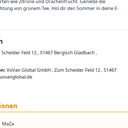
ten wie Zitrone und Drachenfrucht. Genieße die
tung von grünem Tee. Hol dir den Sommer in deine E-
n
cheider Feld 12 , 51467 Bergisch Gladbach ,
on:
VoVan Global GmbH , Zum Scheider Feld 12 , 51467
@vovanglobal.de
ionen
MaZa