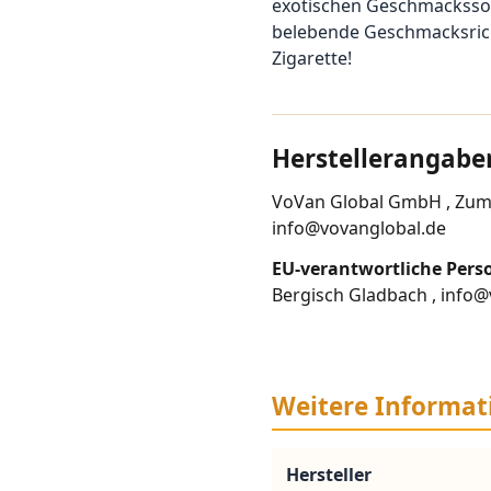
exotischen Geschmackssor
belebende Geschmacksrich
Zigarette!
Herstellerangabe
VoVan Global GmbH , Zum S
info@vovanglobal.de
EU-verantwortliche Pers
Bergisch Gladbach , info
Weitere Informat
Hersteller