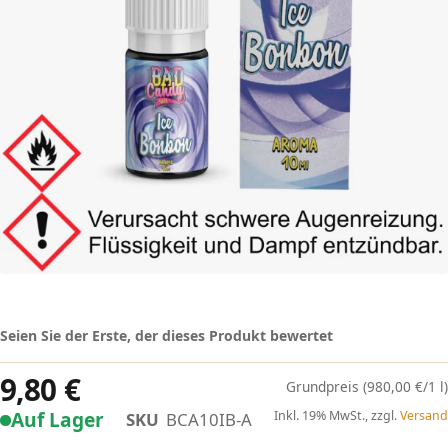
Seien Sie der Erste, der dieses Produkt bewertet
9,80 €
(980,00 €/1 l)
Auf Lager
Inkl. 19% MwSt., zzgl.
Versand
SKU
BCA10IB-A