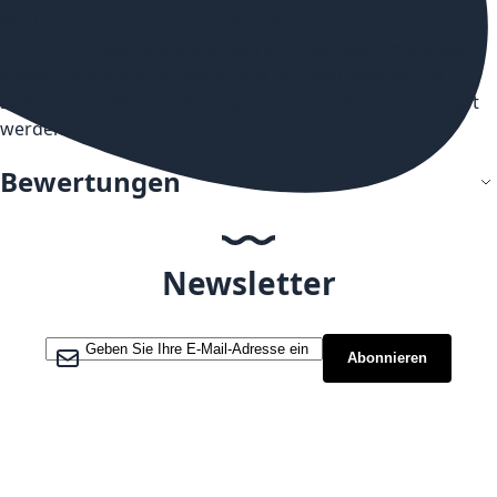
Bonbon mit 10 ml in einer 10 ml Flasche. In Kombination
mit Ihrer E-Zigarette entwickelt sich der Geschmack von
einem Eisbonbon Da das Aroma hochkonzentriert ist,
sollte das Ice Bonbon Aroma nicht unverdünnt gedampft
werden.
Bewertungen
Newsletter
Melden Sie sich für unseren Newsletter an:
Abonnieren