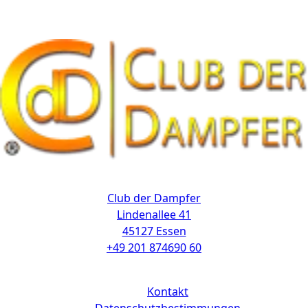
Kontakt
Club der Dampfer
Lindenallee 41
45127 Essen
+49 201 874690 60
Links
Kontakt