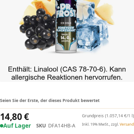
Seien Sie der Erste, der dieses Produkt bewertet
14,80 €
(1.057,14 €/1 l)
Auf Lager
Inkl. 19% MwSt., zzgl.
Versand
SKU
DFA14HB-A