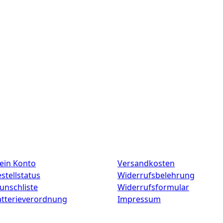
ein Konto
Versandkosten
stellstatus
Widerrufsbelehrung
unschliste
Widerrufsformular
atterieverordnung
Impressum