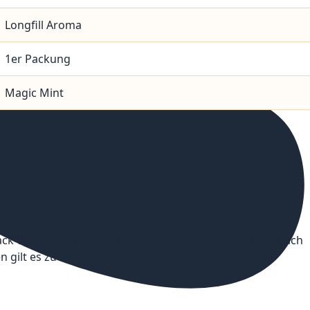
Longfill Aroma
1er Packung
Magic Mint
k von Minze mit einer frischen Note entfalten. Da es sich
en gilt es zu beachten, dass diese hochkonzentrierte