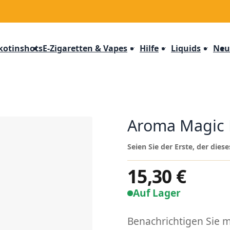
kotinshots
E-Zigaretten & Vapes
Hilfe
Liquids
Neu
Aroma Magic M
Seien Sie der Erste, der die
15,30 €
Auf Lager
Benachrichtigen Sie mi