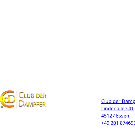
Kontakt
Club der Damp
Lindenallee 41
45127 Essen
+49 201 87469