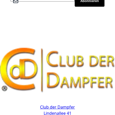
Abonnieren
Kontakt
Club der Dampfer
Lindenallee 41