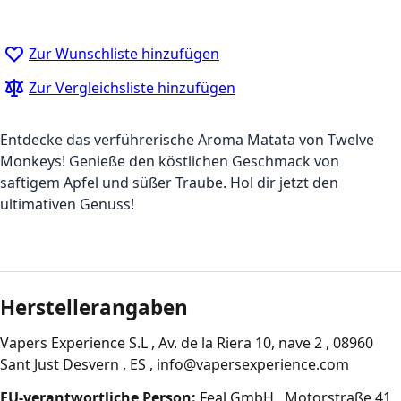
Zur Wunschliste hinzufügen
Zur Vergleichsliste hinzufügen
Entdecke das verführerische Aroma Matata von Twelve
Monkeys! Genieße den köstlichen Geschmack von
saftigem Apfel und süßer Traube. Hol dir jetzt den
ultimativen Genuss!
Herstellerangaben
Vapers Experience S.L , Av. de la Riera 10, nave 2 , 08960
Sant Just Desvern , ES , info@vapersexperience.com
EU-verantwortliche Person:
Feal GmbH , Motorstraße 41 ,