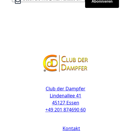
Abonnieren
Kontakt
Club der Dampfer
Lindenallee 41
45127 Essen
+49 201 874690 60
Links
Kontakt