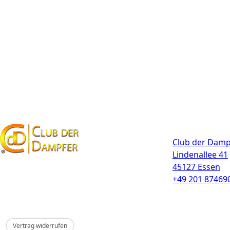
Kontakt
Club der Damp
Lindenallee 41
45127 Essen
+49 201 87469
Vertrag widerrufen