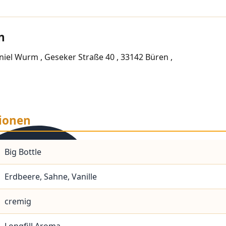
n
iel Wurm , Geseker Straße 40 , 33142 Büren ,
ionen
Big Bottle
Erdbeere, Sahne, Vanille
cremig