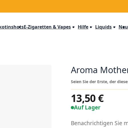
kotinshots
E-Zigaretten & Vapes
Hilfe
Liquids
Neu
Aroma Mothers
Seien Sie der Erste, der die
13,50 €
Auf Lager
Benachrichtigen Sie mi