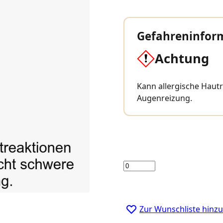
Gefahreninfor
Achtung
Kann allergische Haut
Augenreizung.
Menge
Zur Wunschliste hinz