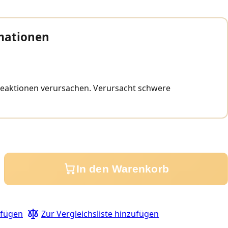
mationen
reaktionen verursachen. Verursacht schwere
In den Warenkorb
ufügen
Zur Vergleichsliste hinzufügen