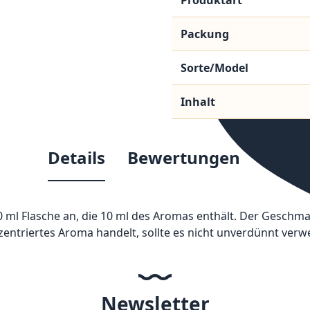
Produktart
Packung
Sorte/Model
Inhalt
Details
Bewertungen
0 ml Flasche an, die 10 ml des Aromas enthält. Der Geschma
zentriertes Aroma handelt, sollte es nicht unverdünnt ver
Newsletter