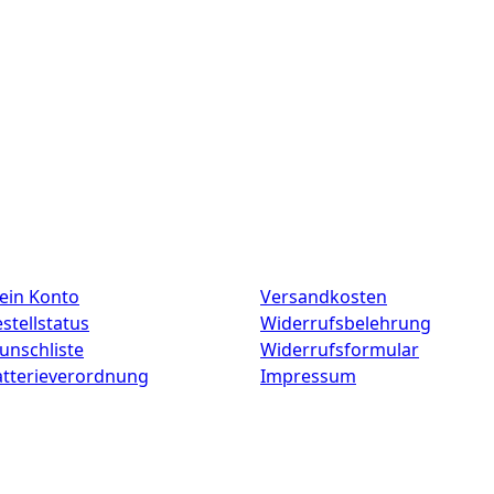
ein Konto
Versandkosten
stellstatus
Widerrufsbelehrung
unschliste
Widerrufsformular
atterieverordnung
Impressum
Copyright © 2025 CdD GmbH