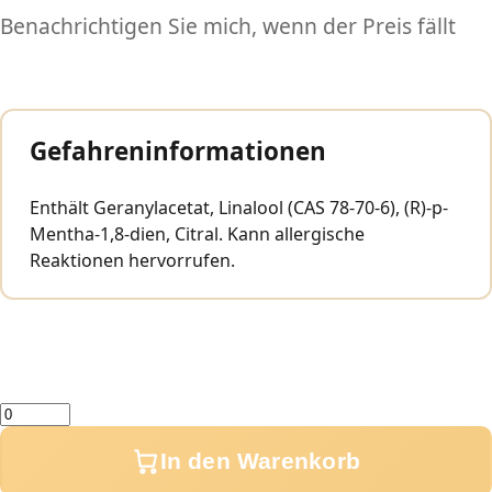
Benachrichtigen Sie mich, wenn der Preis fällt
Gefahreninformationen
Enthält Geranylacetat, Linalool (CAS 78-70-6), (R)-p-
Mentha-1,8-dien, Citral. Kann allergische
Reaktionen hervorrufen.
Menge
In den Warenkorb