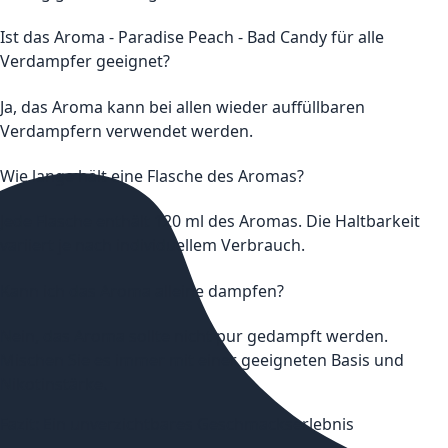
Ist das Aroma - Paradise Peach - Bad Candy für alle
Verdampfer geeignet?
Ja, das Aroma kann bei allen wieder auffüllbaren
Verdampfern verwendet werden.
Wie lange hält eine Flasche des Aromas?
Jede Flasche enthält 120 ml des Aromas. Die Haltbarkeit
variiert je nach individuellem Verbrauch.
Kann ich das Aroma alleine dampfen?
Nein, das Aroma sollte nicht pur gedampft werden.
Mischen Sie es immer mit einer geeigneten Basis und
Nikotinstärke.
Fazit: Ein unverzichtbares Geschmackserlebnis