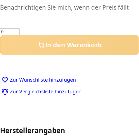
Benachrichtigen Sie mich, wenn der Preis fällt
Menge
In den Warenkorb
Zur Wunschliste hinzufügen
Zur Vergleichsliste hinzufügen
Herstellerangaben