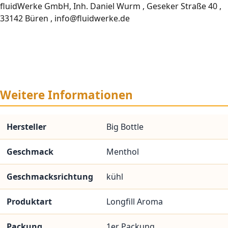
fluidWerke GmbH, Inh. Daniel Wurm , Geseker Straße 40 ,
33142 Büren , info@fluidwerke.de
Weitere Informationen
Hersteller
Big Bottle
Geschmack
Menthol
Geschmacksrichtung
kühl
Produktart
Longfill Aroma
Packung
1er Packung