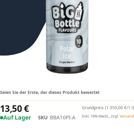
Seien Sie der Erste, der dieses Produkt bewertet
13,50 €
(1.350,00 €/1 l)
Auf Lager
Inkl. 19% MwSt., zzgl.
Versand
SKU
BBA10PI-A