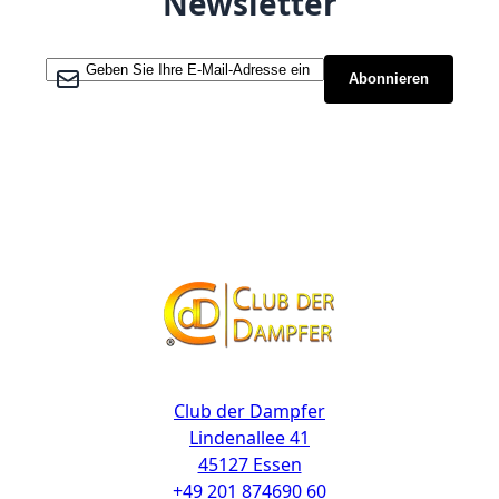
Newsletter
Melden Sie sich für unseren Newsletter an:
Abonnieren
Kontakt
Club der Dampfer
Lindenallee 41
45127 Essen
+49 201 874690 60