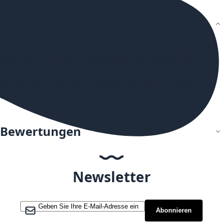
Details
Das Aroma Syndikat Koolada Aroma wird Ihnen in einer
gefüllten 10 ml Flasche ausgeliefert. Bitte beachten Sie,
dass es sich um ein Aromakonzentrat handelt und Sie das
Aroma nicht unverdünnt verwenden sollten. Das Aroma
weist eine kühle Frische auf.
Bewertungen
Newsletter
Melden Sie sich für unseren Newsletter an:
Abonnieren