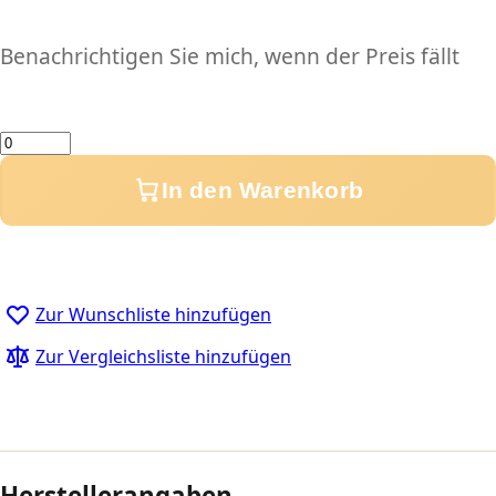
Benachrichtigen Sie mich, wenn der Preis fällt
Menge
In den Warenkorb
Zur Wunschliste hinzufügen
Zur Vergleichsliste hinzufügen
Herstellerangaben