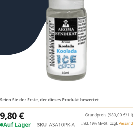
Seien Sie der Erste, der dieses Produkt bewertet
9,80 €
(980,00 €/1 l)
Auf Lager
Inkl. 19% MwSt., zzgl.
Versand
SKU
ASA10PK-A