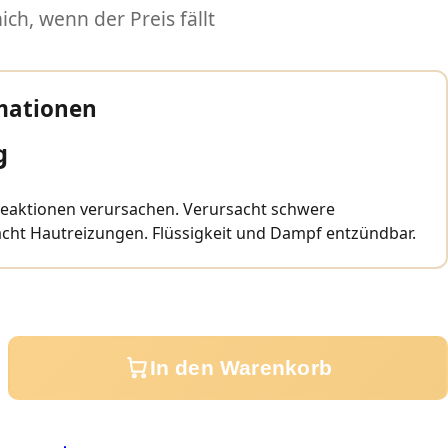
ch, wenn der Preis fällt
mationen
g
reaktionen verursachen. Verursacht schwere
cht Hautreizungen. Flüssigkeit und Dampf entzündbar.
In den Warenkorb