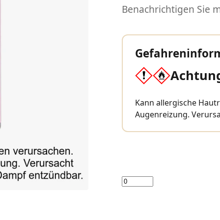
Benachrichtigen Sie mi
Gefahreninfor
Achtun
Kann allergische Haut
Augenreizung. Verursa
Menge