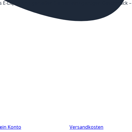
nes E-Liquid und genießen Sie den einzigartigen Geschmack –
ein Konto
Versandkosten