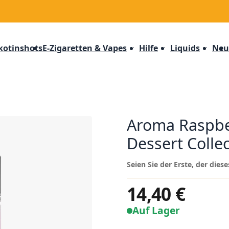
kotinshots
E-Zigaretten & Vapes
Hilfe
Liquids
Neu
Aroma Raspber
Dessert Colle
Seien Sie der Erste, der die
14,40 €
Auf Lager