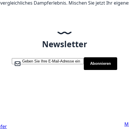
unvergleichliches Dampferlebnis. Mischen Sie jetzt Ihr eige
Newsletter
Melden Sie sich für unseren Newsletter an:
Abonnieren
Links
M
fer