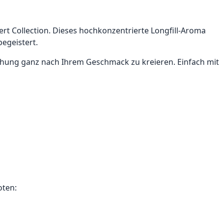
rt Collection. Dieses hochkonzentrierte Longfill-Aroma
egeistert.
schung ganz nach Ihrem Geschmack zu kreieren. Einfach mit
oten: