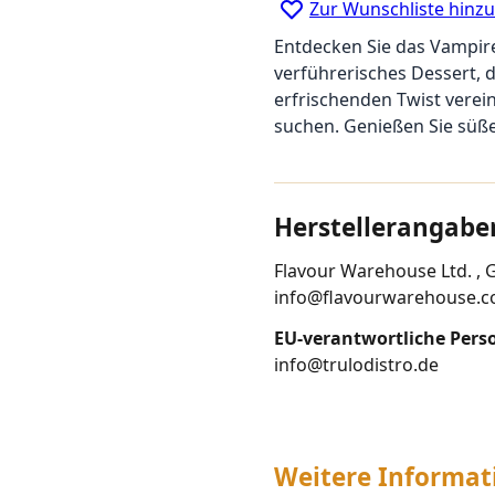
Zur Wunschliste hinz
Entdecken Sie das Vampir
verführerisches Dessert,
erfrischenden Twist verein
suchen. Genießen Sie süß
Herstellerangabe
Flavour Warehouse Ltd. , 
info@flavourwarehouse.c
EU-verantwortliche Pers
info@trulodistro.de
Weitere Informat