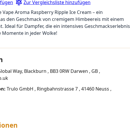
ufügen
Zur Vergleichsliste hinzufügen
e Vape Aroma Raspberry Ripple Ice Cream – ein
 das den Geschmack von cremigem Himbeereis mit einem
t. Ideal für Dampfer, die ein intensives Geschmackserlebnis
e Momente in jeder Wolke!
n
Global Way, Blackburn , BB3 0RW Darwen , GB ,
o.uk
on:
Trulo GmbH , Ringbahnstrasse 7 , 41460 Neuss ,
ionen