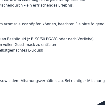
ischendurch – ein erfrischendes Erlebnis!
eam Aromas ausschöpfen können, beachten Sie bitte folgende
n Basisliquid (z.B. 50/50 PG/VG oder nach Vorliebe).
n vollen Geschmack zu entfalten.
selbstgemachtes E-Liquid!
g sowie dem Mischungsverhältnis ab. Bei richtiger Mischu