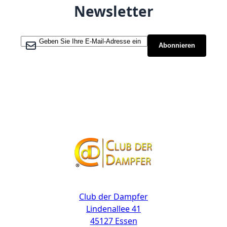
Newsletter
Melden Sie sich für unseren Newsletter an:
Abonnieren
Kontakt
Club der Dampfer
Lindenallee 41
45127 Essen