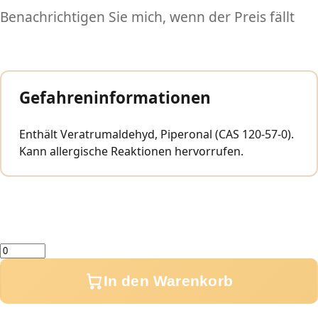
Benachrichtigen Sie mich, wenn der Preis fällt
Gefahreninformationen
Enthält Veratrumaldehyd, Piperonal (CAS 120-57-0).
Kann allergische Reaktionen hervorrufen.
Menge
In den Warenkorb