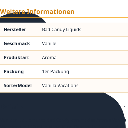
Weitere Informationen
Hersteller
Bad Candy Liquids
Geschmack
Vanille
Produktart
Aroma
Packung
1er Packung
Sorte/Model
Vanilla Vacations
Details
Von der Liquidmarke Bad Candy kommt das Aroma Vanilla
Vacations mit 10 ml in einer 10 ml Flasche. In Kombination