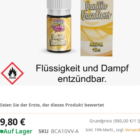
Seien Sie der Erste, der dieses Produkt bewertet
9,80 €
(980,00 €/1 l)
Auf Lager
Inkl. 19% MwSt., zzgl.
Versand
SKU
BCA10VV-A