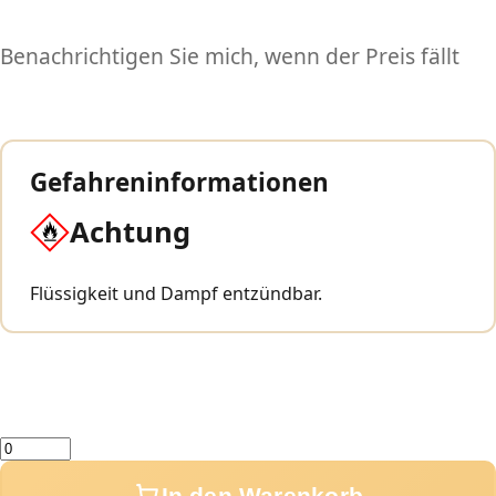
Benachrichtigen Sie mich, wenn der Preis fällt
Gefahreninformationen
Achtung
Flüssigkeit und Dampf entzündbar.
Menge
In den Warenkorb