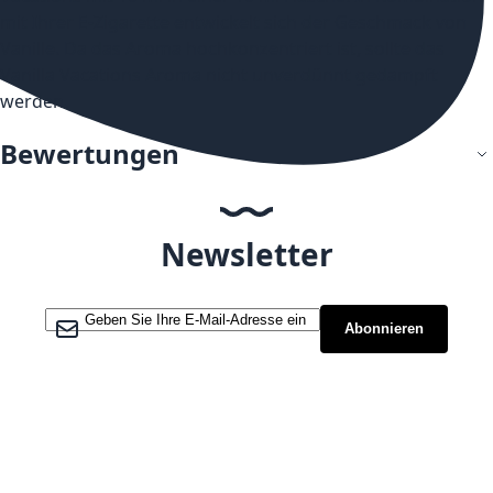
mit Ihrer E-Zigarette entwickelt sich der Geschmack von
Vanille. Da das Aroma hochkonzentriert ist, sollte das
Vanilla Vacations Aroma nicht unverdünnt gedampft
werden.
Bewertungen
Newsletter
Melden Sie sich für unseren Newsletter an:
Abonnieren