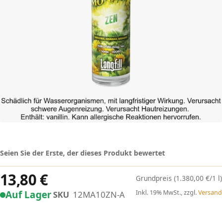
Seien Sie der Erste, der dieses Produkt bewertet
13,80 €
(1.380,00 €/1 l)
Auf Lager
Inkl. 19% MwSt., zzgl.
Versand
SKU
12MA10ZN-A