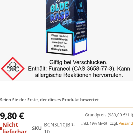
Seien Sie der Erste, der dieses Produkt bewertet
9,80 €
(980,00 €/1 l)
Nicht
Inkl. 19% MwSt., zzgl.
Versand
BCNSL10JBR-
SKU
lieferbar
10