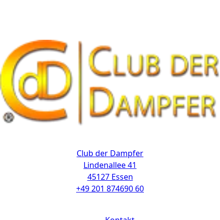
Kontakt
Club der Dampfer
Lindenallee 41
45127 Essen
+49 201 874690 60
Links