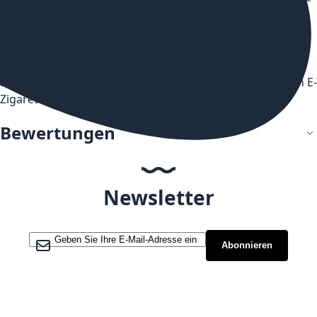
ein Nikotinsalz Liquid auf den Markt, das den Geschmack
von sauren Blaubeeren und Himbeeren mit einer frischen
Note kombiniert. Erhältlich ist das Liquid in einer 10 ml
Flasche, das in den Stärken 10 mg/ml und 20 mg/ml
angeboten wird. Es eignet sich optimal für den Einsatz in E-
Zigaretten.
Bewertungen
Newsletter
Melden Sie sich für unseren Newsletter an:
Abonnieren