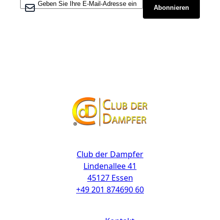
Melden Sie sich für unseren Newsletter an:
Abonnieren
Kontakt
Club der Dampfer
Lindenallee 41
45127 Essen
+49 201 874690 60
Links