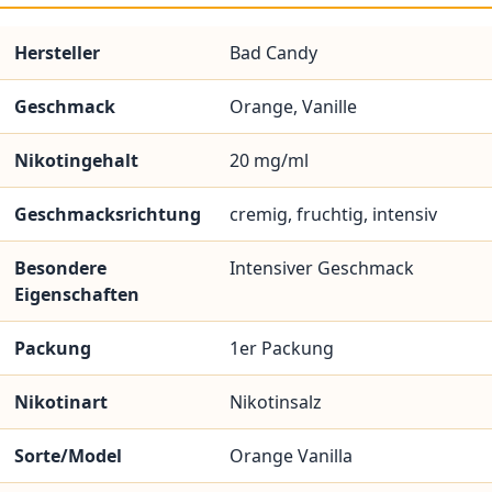
Hersteller
Bad Candy
Geschmack
Orange, Vanille
Nikotingehalt
20 mg/ml
Geschmacksrichtung
cremig, fruchtig, intensiv
Besondere
Intensiver Geschmack
Eigenschaften
Packung
1er Packung
Nikotinart
Nikotinsalz
Sorte/Model
Orange Vanilla