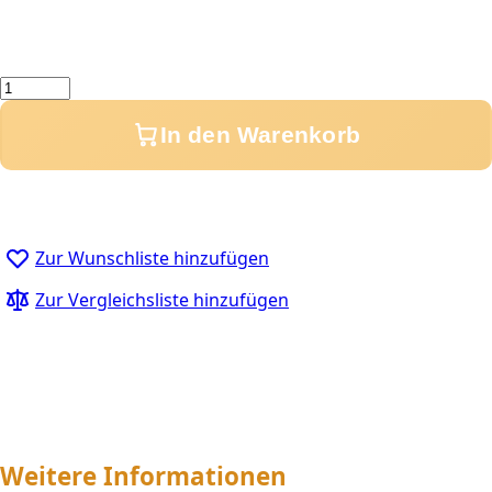
Menge
In den Warenkorb
Zur Wunschliste hinzufügen
Zur Vergleichsliste hinzufügen
Weitere Informationen