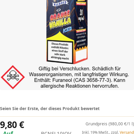
Seien Sie der Erste, der dieses Produkt bewertet
9,80 €
(980,00 €/1 l)
Auf
Inkl. 19% MwSt., zzgl.
Versand
BCNSL10JOV-