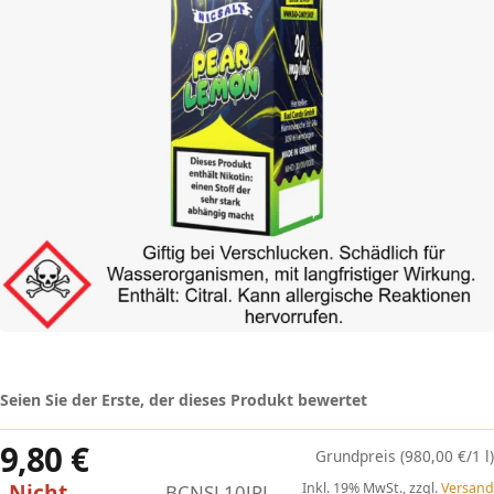
Seien Sie der Erste, der dieses Produkt bewertet
9,80 €
(980,00 €/1 l)
Nicht
Inkl. 19% MwSt., zzgl.
Versand
BCNSL10JPL-