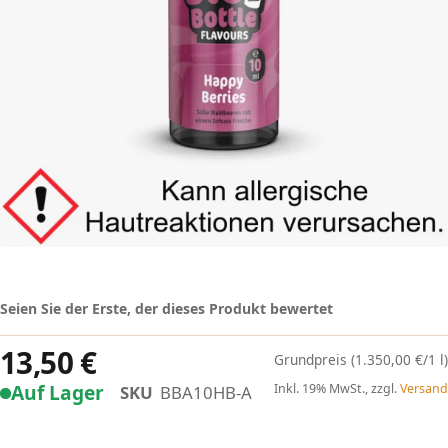
Seien Sie der Erste, der dieses Produkt bewertet
13,50 €
(1.350,00 €/1 l)
Auf Lager
Inkl. 19% MwSt., zzgl.
Versand
SKU
BBA10HB-A