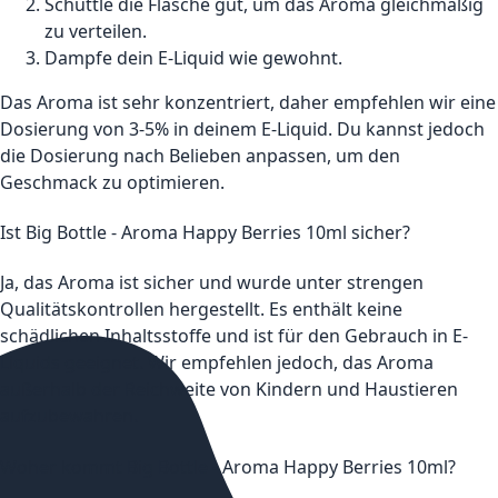
Schüttle die Flasche gut, um das Aroma gleichmäßig
zu verteilen.
Dampfe dein E-Liquid wie gewohnt.
Das Aroma ist sehr konzentriert, daher empfehlen wir eine
Dosierung von 3-5% in deinem E-Liquid. Du kannst jedoch
die Dosierung nach Belieben anpassen, um den
Geschmack zu optimieren.
Ist Big Bottle - Aroma Happy Berries 10ml sicher?
Ja, das Aroma ist sicher und wurde unter strengen
Qualitätskontrollen hergestellt. Es enthält keine
schädlichen Inhaltsstoffe und ist für den Gebrauch in E-
Liquids geeignet. Wir empfehlen jedoch, das Aroma
außerhalb der Reichweite von Kindern und Haustieren
aufzubewahren.
Woher kommt Big Bottle - Aroma Happy Berries 10ml?