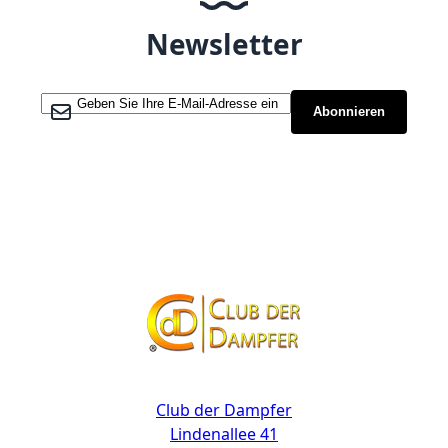
Newsletter
Melden Sie sich für unseren Newsletter an:
Abonnieren
Kontakt
Club der Dampfer
Lindenallee 41