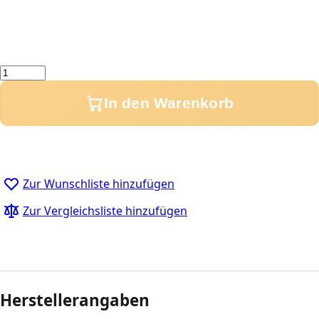
Menge
In den Warenkorb
Zur Wunschliste hinzufügen
Zur Vergleichsliste hinzufügen
Herstellerangaben