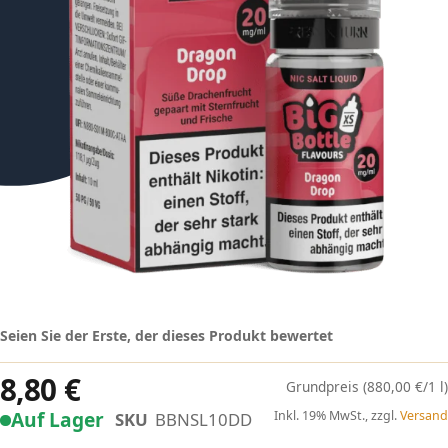
Seien Sie der Erste, der dieses Produkt bewertet
8,80 €
(880,00 €/1 l)
Auf Lager
Inkl. 19% MwSt., zzgl.
Versand
SKU
BBNSL10DD