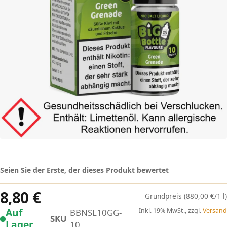
Seien Sie der Erste, der dieses Produkt bewertet
8,80 €
(880,00 €/1 l)
Auf
Inkl. 19% MwSt., zzgl.
Versand
BBNSL10GG-
SKU
Lager
10