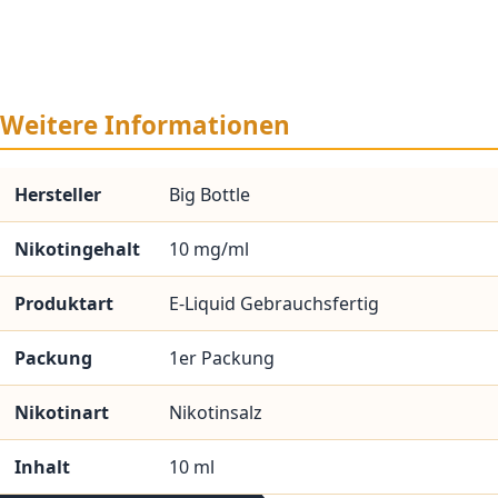
Weitere Informationen
Hersteller
Big Bottle
Nikotingehalt
10 mg/ml
Produktart
E-Liquid Gebrauchsfertig
Packung
1er Packung
Nikotinart
Nikotinsalz
Inhalt
10 ml