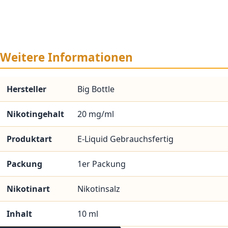
Weitere Informationen
Hersteller
Big Bottle
Nikotingehalt
20 mg/ml
Produktart
E-Liquid Gebrauchsfertig
Packung
1er Packung
Nikotinart
Nikotinsalz
Inhalt
10 ml