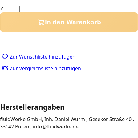
Menge
In den Warenkorb
Zur Wunschliste hinzufügen
Zur Vergleichsliste hinzufügen
Herstellerangaben
fluidWerke GmbH, Inh. Daniel Wurm , Geseker Straße 40 ,
33142 Büren , info@fluidwerke.de