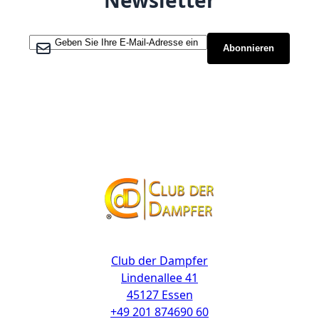
Newsletter
Melden Sie sich für unseren Newsletter an:
Abonnieren
Kontakt
Club der Dampfer
Lindenallee 41
45127 Essen
+49 201 874690 60