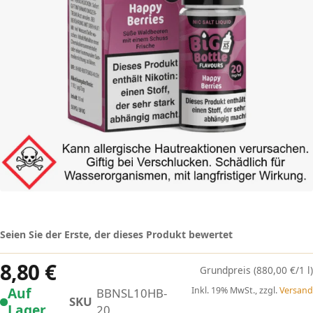
Seien Sie der Erste, der dieses Produkt bewertet
8,80 €
(880,00 €/1 l)
Auf
Inkl. 19% MwSt., zzgl.
Versand
BBNSL10HB-
SKU
Lager
20