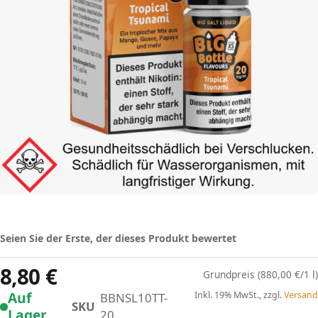
Seien Sie der Erste, der dieses Produkt bewertet
8,80 €
(880,00 €/1 l)
Auf
Inkl. 19% MwSt., zzgl.
Versand
BBNSL10TT-
SKU
Lager
20