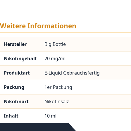
Weitere Informationen
Hersteller
Big Bottle
Nikotingehalt
20 mg/ml
Produktart
E-Liquid Gebrauchsfertig
Packung
1er Packung
Nikotinart
Nikotinsalz
Inhalt
10 ml