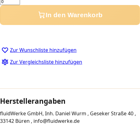
Menge
In den Warenkorb
Zur Wunschliste hinzufügen
Zur Vergleichsliste hinzufügen
Herstellerangaben
fluidWerke GmbH, Inh. Daniel Wurm , Geseker Straße 40 ,
33142 Büren , info@fluidwerke.de