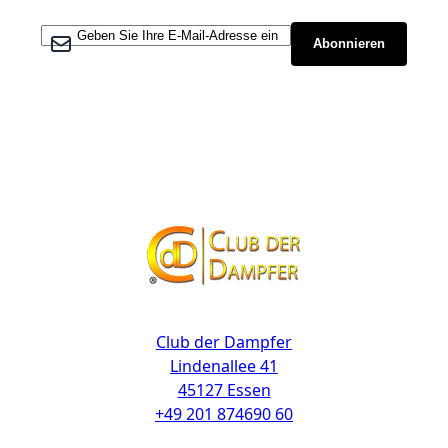
Melden Sie sich für unseren Newsletter an:
Abonnieren
Kontakt
Club der Dampfer
Lindenallee 41
45127 Essen
+49 201 874690 60
Links