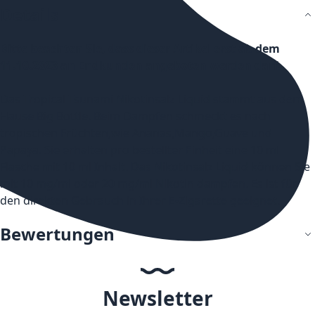
Details
Bitte beachten Sie, dass dieser Artikel erst ab dem
11.10.2023 an Endkunden angeboten werden darf.
Das Tropical Tsunami Nikotinsalz Liquid stammt aus dem
Hause Big Bottle. Beim Dampfen schmeckt es nach
tropischen Früchten,wie Ananas,Mango,Guave und
Papaya. Sie erhalten pro bestellter Einheit eine 10 ml
Flasche mit 10 ml Inhalt. Das Nikotinsalz Liquid können Sie
mit 10 mg/ml oder 20 mg/ml Nikotin dampfen. Es ist für
den direkten Gebrauch in Ihrer E-Zigarette geeignet.
Bewertungen
Newsletter