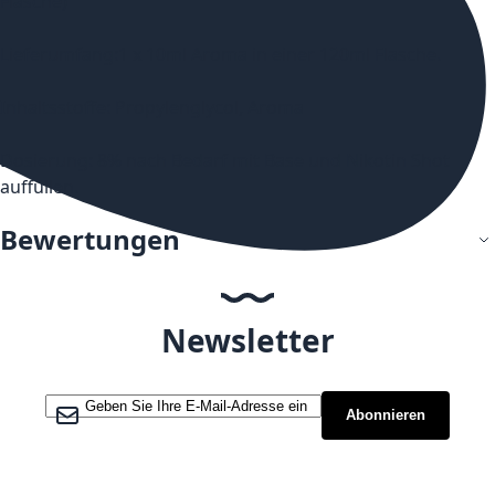
Flasche)
Lieferumfang:1 x 10ml Aroma in einer 120ml Flasche.
Inhaltsstoffe: Propylenglycol, Aroma
Dosierung: 8% nach Bedarf mit Base und Nikotin Shot
auffüllen.
Bewertungen
Newsletter
Melden Sie sich für unseren Newsletter an:
Abonnieren