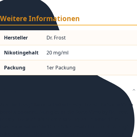
Weitere Informationen
Hersteller
Dr. Frost
Nikotingehalt
20 mg/ml
Packung
1er Packung
Details
Aus der Longfillaroma-Reihe Frosty Fizz ist die Sorte Vimo
bereits bekannt. Nun gibt es die Sorte Vimo by Dr. Frost -
Frosty Fizz auch als Nikotinsalz Liquid. In einer 10 ml
Flasche erhalten Sie 10 ml Nikotinsalz Liquid mit 20 mg/ml
Nikotingehalt. Beim Verdampfen mit einer E-Zigarette