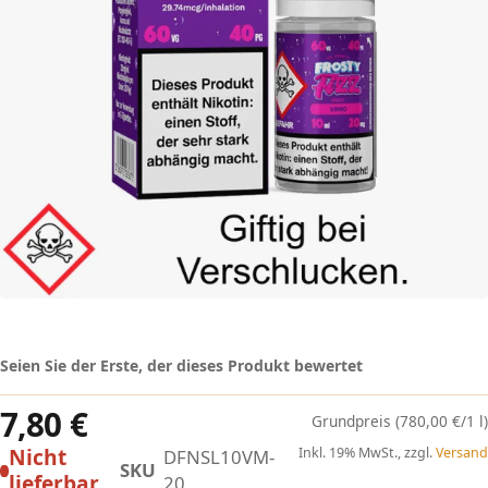
Seien Sie der Erste, der dieses Produkt bewertet
7,80 €
(780,00 €/1 l)
Nicht
Inkl. 19% MwSt., zzgl.
Versand
DFNSL10VM-
SKU
lieferbar
20