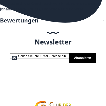
entfaltet sich der Geschmack von Himbeeren, schwarzer
Johannisbeere, Traube, Limonade und Koolada.
Bewertungen
Newsletter
Melden Sie sich für unseren Newsletter an:
Abonnieren