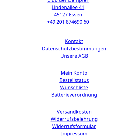
Club der Dampfer
Lindenallee 41
45127 Essen
+49 201 874690 60
Links
Kontakt
Datenschutzbestimmungen
Unsere AGB
Mein Konto
Bestellstatus
Wunschliste
Batterieverordnung
Versandkosten
Widerrufsbelehrung
Widerrufsformular
Impressum