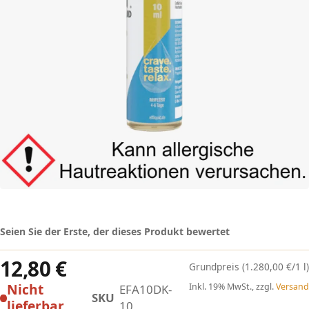
Seien Sie der Erste, der dieses Produkt bewertet
12,80 €
(1.280,00 €/1 l)
Nicht
Inkl. 19% MwSt., zzgl.
Versand
EFA10DK-
SKU
lieferbar
10