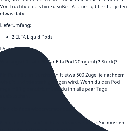
Von fruchtigen bis hin zu süßen Aromen gibt es für jeden
etwas dabei.
Lieferumfang:
2 ELFA Liquid Pods
FAQs
Wie lange hält ein Elf Bar Elfa Pod 20mg/ml (2 Stück)?
Ein Pod hält im Durchschnitt etwa 600 Züge, je nachdem
wie oft und wie stark gezogen wird. Wenn du den Pod
regelmäßig benutzt, musst du ihn alle paar Tage
austauschen.
Sind die Pods wiederverwendbar?
Nein, die Pods sind nicht wiederverwendbar. Sie müssen
nach Gebrauch entsorgt werden.