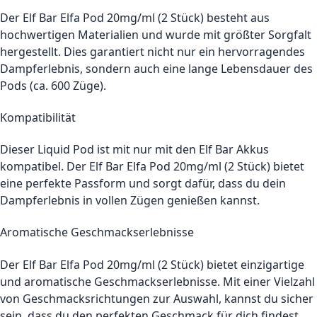
Der Elf Bar Elfa Pod 20mg/ml (2 Stück) besteht aus
hochwertigen Materialien und wurde mit größter Sorgfalt
hergestellt. Dies garantiert nicht nur ein hervorragendes
Dampferlebnis, sondern auch eine lange Lebensdauer des
Pods (ca. 600 Züge).
Kompatibilität
Dieser Liquid Pod ist mit nur mit den Elf Bar Akkus
kompatibel. Der Elf Bar Elfa Pod 20mg/ml (2 Stück) bietet
eine perfekte Passform und sorgt dafür, dass du dein
Dampferlebnis in vollen Zügen genießen kannst.
Aromatische Geschmackserlebnisse
Der Elf Bar Elfa Pod 20mg/ml (2 Stück) bietet einzigartige
und aromatische Geschmackserlebnisse. Mit einer Vielzahl
von Geschmacksrichtungen zur Auswahl, kannst du sicher
sein, dass du den perfekten Geschmack für dich findest.