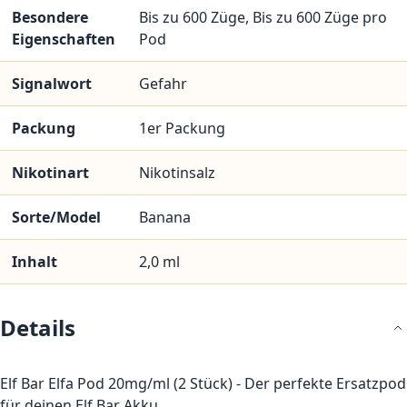
Besondere
Bis zu 600 Züge, Bis zu 600 Züge pro
Eigenschaften
Pod
Signalwort
Gefahr
Packung
1er Packung
Nikotinart
Nikotinsalz
Sorte/Model
Banana
Inhalt
2,0 ml
Details
Elf Bar Elfa Pod 20mg/ml (2 Stück) - Der perfekte Ersatzpod
für deinen Elf Bar Akku