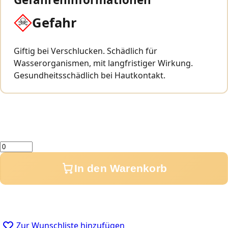
Gefahr
Giftig bei Verschlucken. Schädlich für
Wasserorganismen, mit langfristiger Wirkung.
Gesundheitsschädlich bei Hautkontakt.
Menge
In den Warenkorb
Zur Wunschliste hinzufügen