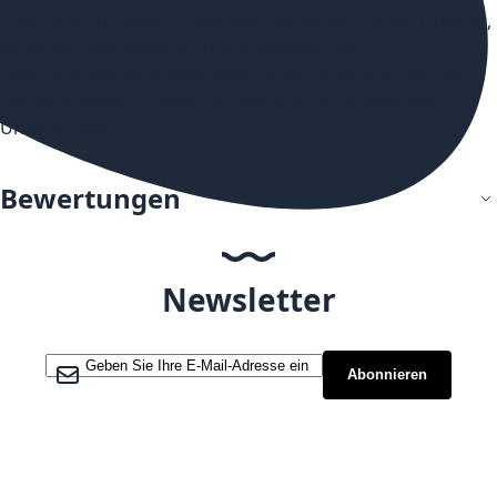
Ersatzpod für deine E-Zigarette. Mit seiner hohen Qualität,
einfachen Handhabung und aromatischen
Geschmackserlebnissen bietet er ein unvergleichliches
Dampferlebnis. Probier ihn jetzt aus und erlebe den
Unterschied!
Bewertungen
Newsletter
Melden Sie sich für unseren Newsletter an:
Abonnieren