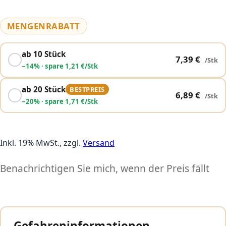
MENGENRABATT
ab 10 Stück
7,39 €
/Stk
−
14
% · spare 1,21 €/Stk
ab 20 Stück
BESTPREIS
6,89 €
/Stk
−
20
% · spare 1,71 €/Stk
Inkl. 19% MwSt., zzgl.
Versand
Benachrichtigen Sie mich, wenn der Preis fällt
Gefahreninformationen