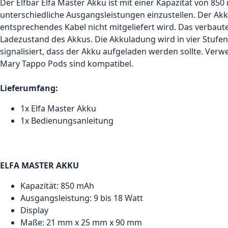
Der Elfbar Elfa Master Akku ist mit einer Kapazität von 850
unterschiedliche Ausgangsleistungen einzustellen. Der Akk
entsprechendes Kabel nicht mitgeliefert wird. Das verbau
Ladezustand des Akkus. Die Akkuladung wird in vier Stufen a
signalisiert, dass der Akku aufgeladen werden sollte. Verwe
Mary Tappo Pods sind kompatibel.
Lieferumfang:
1x Elfa Master Akku
1x Bedienungsanleitung
ELFA MASTER AKKU
Kapazität: 850 mAh
Ausgangsleistung: 9 bis 18 Watt
Display
Maße: 21 mm x 25 mm x 90 mm