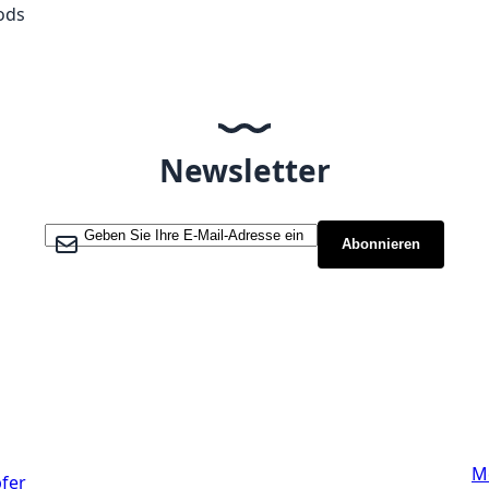
ods
Newsletter
Melden Sie sich für unseren Newsletter an:
Abonnieren
Links
M
fer