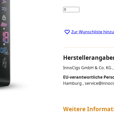
Menge
Zur Wunschliste hinz
Herstellerangabe
InnoCigs GmbH & Co. KG , 
EU-verantwortliche Pers
Hamburg , service@innoc
Weitere Informat