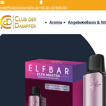
Zum Inhalt springen
mail@clubderdampfer.de
+49 201 874690 60
Aroma
Angebote
Basis & Ni