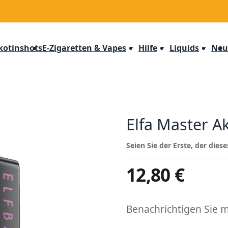
kotinshots
E-Zigaretten & Vapes
Hilfe
Liquids
Neu
Elfa Master A
Seien Sie der Erste, der die
12,80 €
Benachrichtigen Sie mi