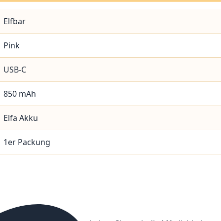
Elfbar
Pink
USB-C
850 mAh
Elfa Akku
1er Packung