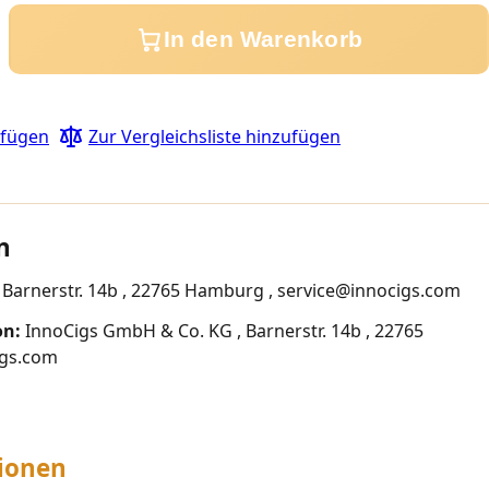
In den Warenkorb
ufügen
Zur Vergleichsliste hinzufügen
n
Barnerstr. 14b , 22765 Hamburg , service@innocigs.com
on:
InnoCigs GmbH & Co. KG , Barnerstr. 14b , 22765
igs.com
ionen