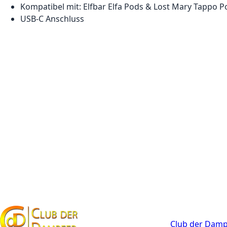
Kompatibel mit: Elfbar Elfa Pods & Lost Mary Tappo P
USB-C Anschluss
Kontakt
Club der Damp