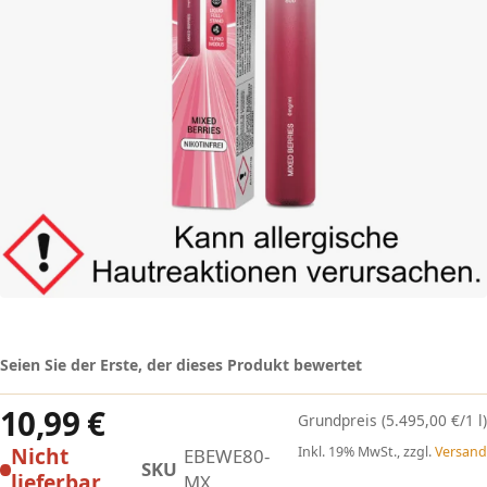
Seien Sie der Erste, der dieses Produkt bewertet
10,99 €
(5.495,00 €/1 l)
Nicht
Inkl. 19% MwSt., zzgl.
Versand
EBEWE80-
SKU
lieferbar
MX