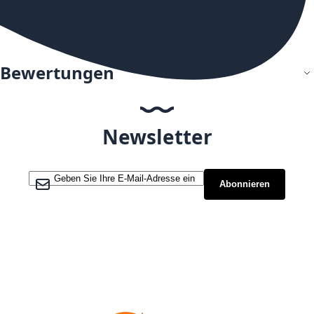
Nikotinsalz Liquid
20 Tastes
Bewertungen
Newsletter
Melden Sie sich für unseren Newsletter an:
Abonnieren