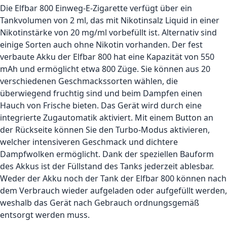
Die Elfbar 800 Einweg-E-Zigarette verfügt über ein
Tankvolumen von 2 ml, das mit Nikotinsalz Liquid in einer
Nikotinstärke von 20 mg/ml vorbefüllt ist. Alternativ sind
einige Sorten auch ohne Nikotin vorhanden. Der fest
verbaute Akku der Elfbar 800 hat eine Kapazität von 550
mAh und ermöglicht etwa 800 Züge. Sie können aus 20
verschiedenen Geschmackssorten wählen, die
überwiegend fruchtig sind und beim Dampfen einen
Hauch von Frische bieten. Das Gerät wird durch eine
integrierte Zugautomatik aktiviert. Mit einem Button an
der Rückseite können Sie den Turbo-Modus aktivieren,
welcher intensiveren Geschmack und dichtere
Dampfwolken ermöglicht. Dank der speziellen Bauform
des Akkus ist der Füllstand des Tanks jederzeit ablesbar.
Weder der Akku noch der Tank der Elfbar 800 können nach
dem Verbrauch wieder aufgeladen oder aufgefüllt werden,
weshalb das Gerät nach Gebrauch ordnungsgemäß
entsorgt werden muss.