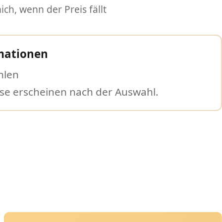
ch, wenn der Preis fällt
mationen
hlen
ise erscheinen nach der Auswahl.