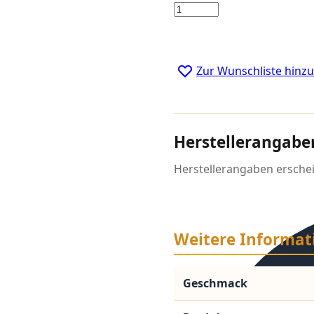
Menge
Zur Wunschliste hinz
Herstellerangabe
Herstellerangaben ersche
Weitere Informat
Geschmack