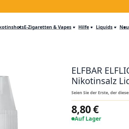
kotinshots
E-Zigaretten & Vapes
Hilfe
Liquids
Neu
ELFBAR ELFLIQ
Nikotinsalz Li
Seien Sie der Erste, der die
8,80 €
Auf Lager