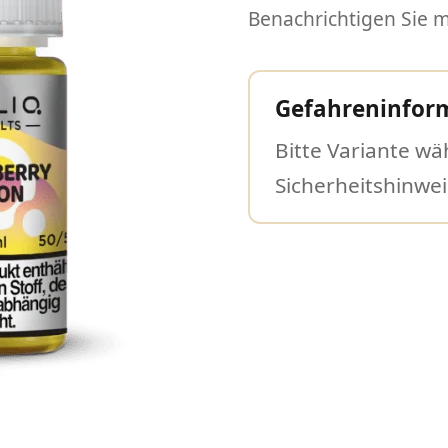
Benachrichtigen Sie mi
Gefahreninfor
Bitte Variante wä
Sicherheitshinwe