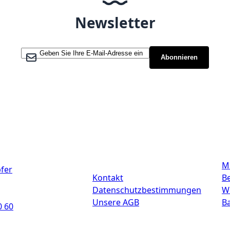
Newsletter
Melden Sie sich für unseren Newsletter an:
Abonnieren
Links
M
fer
Kontakt
Be
Datenschutzbestimmungen
W
Unsere AGB
B
0 60