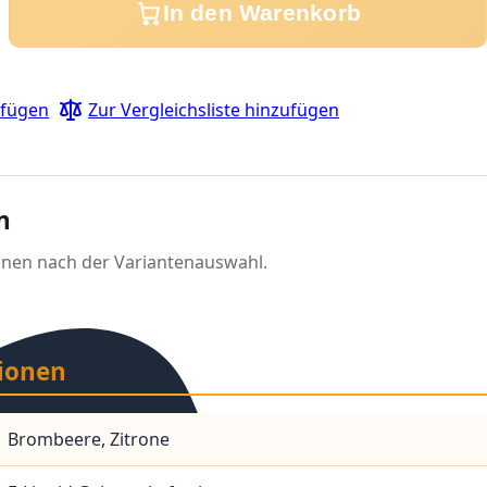
In den Warenkorb
ufügen
Zur Vergleichsliste hinzufügen
n
inen nach der Variantenauswahl.
ionen
Brombeere, Zitrone