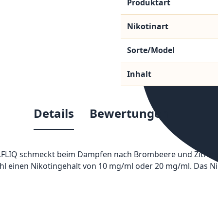
Produktart
Nikotinart
Sorte/Model
Inhalt
Details
Bewertungen
FLIQ schmeckt beim Dampfen nach Brombeere und Zitrone. Si
ahl einen Nikotingehalt von 10 mg/ml oder 20 mg/ml. Das Nik