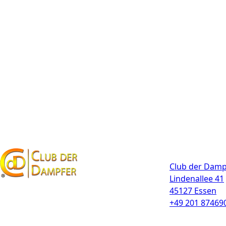
Kontakt
Club der Damp
Lindenallee 41
45127 Essen
+49 201 87469