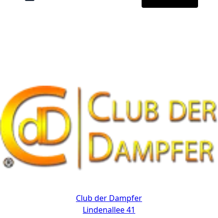
Kontakt
Club der Dampfer
Lindenallee 41