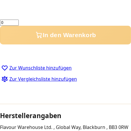
Menge
In den Warenkorb
Zur Wunschliste hinzufügen
Zur Vergleichsliste hinzufügen
Herstellerangaben
Flavour Warehouse Ltd. , Global Way, Blackburn , BB3 0RW