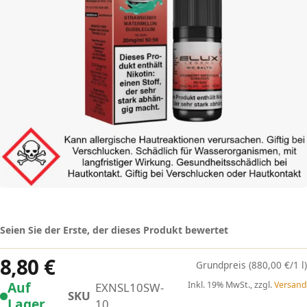
Seien Sie der Erste, der dieses Produkt bewertet
8,80 €
(880,00 €/1 l)
Auf
Inkl. 19% MwSt., zzgl.
Versand
EXNSL10SW-
SKU
Lager
10