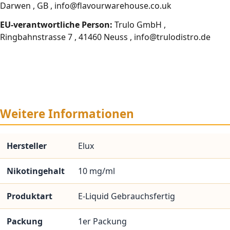
Darwen , GB , info@flavourwarehouse.co.uk
EU-verantwortliche Person:
Trulo GmbH ,
Ringbahnstrasse 7 , 41460 Neuss , info@trulodistro.de
Weitere Informationen
Hersteller
Elux
Nikotingehalt
10 mg/ml
Produktart
E-Liquid Gebrauchsfertig
Packung
1er Packung