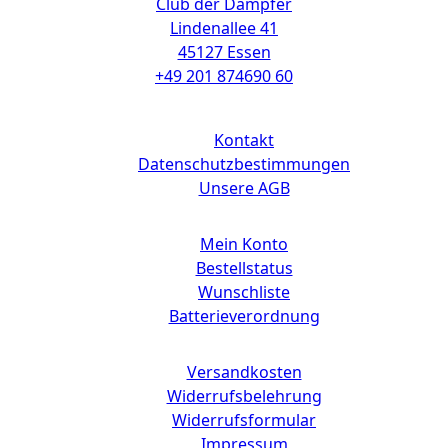
Club der Dampfer
Lindenallee 41
45127 Essen
+49 201 874690 60
Links
Kontakt
Datenschutzbestimmungen
Unsere AGB
Mein Konto
Bestellstatus
Wunschliste
Batterieverordnung
Versandkosten
Widerrufsbelehrung
Widerrufsformular
Impressum