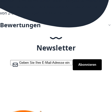
werden. Es muss mit einer Basisflüssigkeit aufbereitet
werden, wobei der Hersteller eine Aromakonzentration
von 2-3 % im fertigen Liquid vorschlägt.
Bewertungen
Newsletter
Melden Sie sich für unseren Newsletter an:
Abonnieren