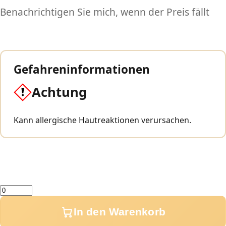
Benachrichtigen Sie mich, wenn der Preis fällt
Gefahreninformationen
Achtung
Kann allergische Hautreaktionen verursachen.
Menge
In den Warenkorb