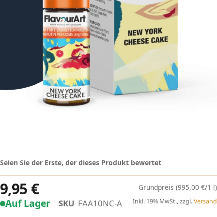
Seien Sie der Erste, der dieses Produkt bewertet
9,95 €
(995,00 €/1 l)
Auf Lager
Inkl. 19% MwSt., zzgl.
Versand
SKU
FAA10NC-A