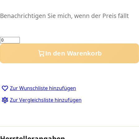
Benachrichtigen Sie mich, wenn der Preis fällt
Menge
In den Warenkorb
Zur Wunschliste hinzufügen
Zur Vergleichsliste hinzufügen
Herstellerangaben