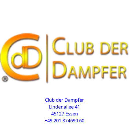
Kontakt
Club der Dampfer
Lindenallee 41
45127 Essen
+49 201 874690 60
Links