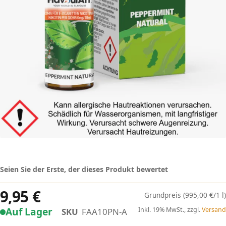
Seien Sie der Erste, der dieses Produkt bewertet
9,95 €
(995,00 €/1 l)
Auf Lager
Inkl. 19% MwSt., zzgl.
Versand
SKU
FAA10PN-A