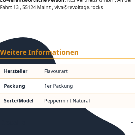
Fahrt 13 , 55124 Mainz , viva@revoltage.rocks
Weitere Informationen
Hersteller
Flavourart
Packung
1er Packung
Sorte/Model
Peppermint Natural
Details