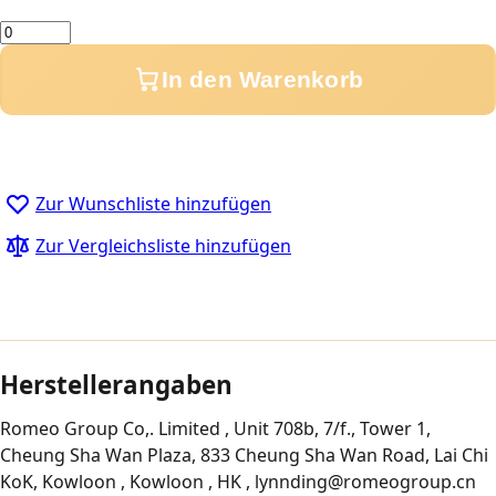
Menge
In den Warenkorb
Zur Wunschliste hinzufügen
Zur Vergleichsliste hinzufügen
Herstellerangaben
Romeo Group Co,. Limited , Unit 708b, 7/f., Tower 1,
Cheung Sha Wan Plaza, 833 Cheung Sha Wan Road, Lai Chi
KoK, Kowloon , Kowloon , HK , lynnding@romeogroup.cn