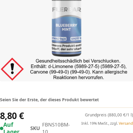
Seien Sie der Erste, der dieses Produkt bewertet
8,80 €
(880,00 €/1 l)
Auf
Inkl. 19% MwSt., zzgl.
Versand
FBNS10BM-
SKU
Lager
10