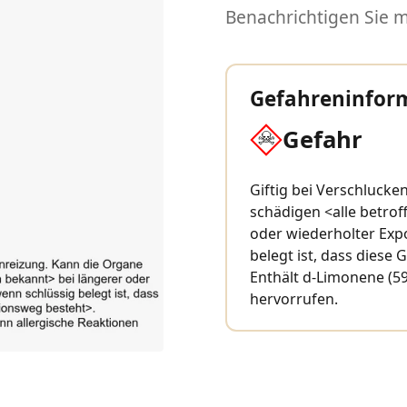
Benachrichtigen Sie mi
Gefahreninfor
Gefahr
Giftig bei Verschluck
schädigen <alle betro
oder wiederholter Exp
belegt ist, dass diese
Enthält d-Limonene (59
hervorrufen.