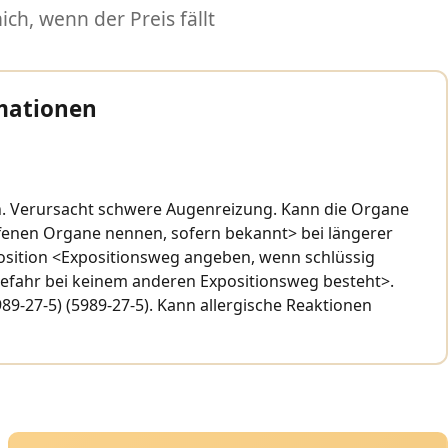
ch, wenn der Preis fällt
mationen
en. Verursacht schwere Augenreizung. Kann die Organe
ffenen Organe nennen, sofern bekannt> bei längerer
osition <Expositionsweg angeben, wenn schlüssig
 Gefahr bei keinem anderen Expositionsweg besteht>.
89-27-5) (5989-27-5). Kann allergische Reaktionen