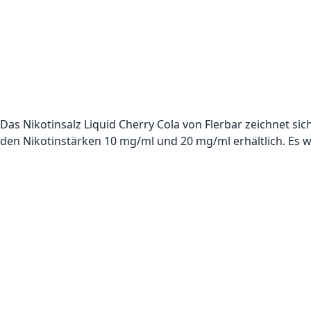
Das Nikotinsalz Liquid Cherry Cola von Flerbar zeichnet si
den Nikotinstärken 10 mg/ml und 20 mg/ml erhältlich. Es wird