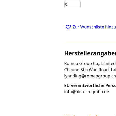
Menge
Zur Wunschliste hinz
Herstellerangabe
Romeo Group Co,. Limited 
Cheung Sha Wan Road, Lai 
lynnding@romeogroup.cn
EU-verantwortliche Pers
info@oletech-gmbh.de