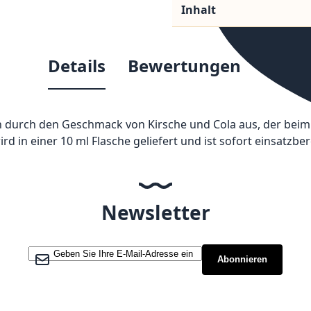
Inhalt
Details
Bewertungen
ch durch den Geschmack von Kirsche und Cola aus, der beim D
 in einer 10 ml Flasche geliefert und ist sofort einsatzbere
Newsletter
Melden Sie sich für unseren Newsletter an:
Abonnieren