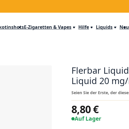
kotinshots
E-Zigaretten & Vapes
Hilfe
Liquids
Neu
Flerbar Liquid
Liquid 20 mg
Seien Sie der Erste, der die
8,80 €
Auf Lager