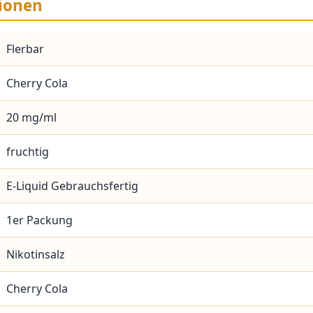
ionen
Flerbar
Cherry Cola
20 mg/ml
fruchtig
E-Liquid Gebrauchsfertig
1er Packung
Nikotinsalz
Cherry Cola